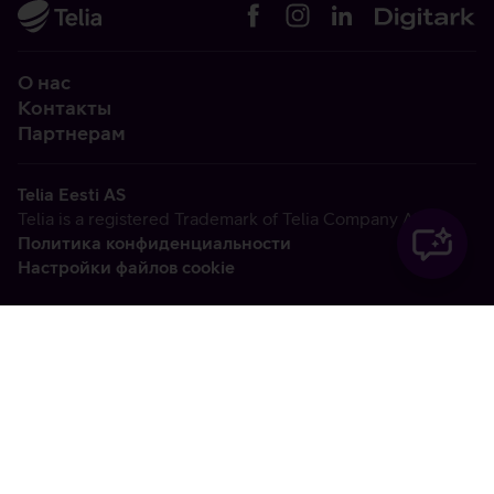
О нас
Контакты
Партнерам
Telia Eesti AS
Telia is a registered Trademark of Telia Company AB
Политика конфиденциальности
Настройки файлов cookie