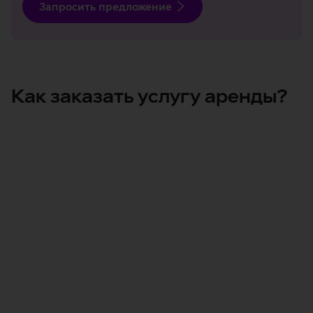
Запросить предложение
Как заказать услугу аренды?
Запросите предложение
профилей рабочего места
Пользуйтесь
36