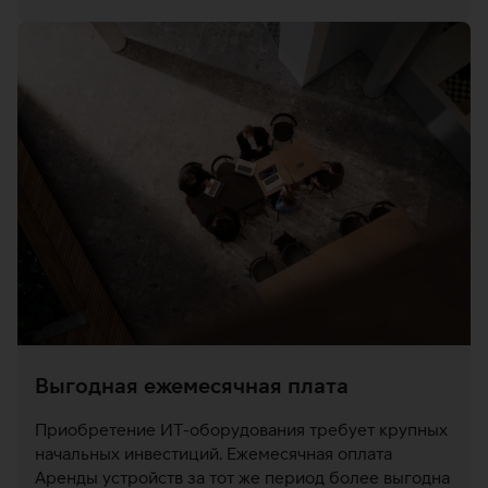
Выгодная ежемесячная плата
Приобретение ИТ-оборудования требует крупных
начальных инвестиций. Ежемесячная оплата
Аренды устройств за тот же период более выгодна