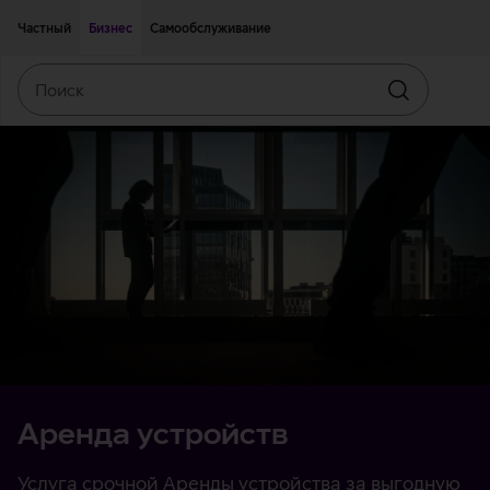
Двигаться дальше к основному контенту
Доступность
Частный
Бизнес
Самообслуживание
Поиск
Искать
Aрендa устройств
Услуга срочной Аренды устройства за выгодную