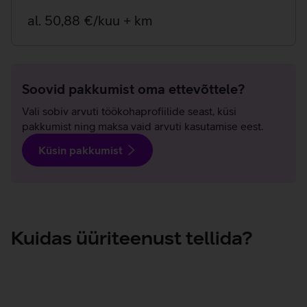
al. 50,88 €/kuu + km
Soovid pakkumist oma ettevõttele?
Vali sobiv arvuti töökohaprofiilide seast, küsi
pakkumist ning maksa vaid arvuti kasutamise eest.
Küsin pakkumist
Kuidas üüriteenust tellida?