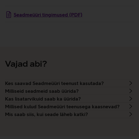
Seadmeüüri tingimused (PDF)
Vajad abi?
Kes saavad Seadmeüüri teenust kasutada?
Milliseid seadmeid saab üürida?
Kas lisatarvikuid saab ka üürida?
Millised kulud Seadmeüüri teenusega kaasnevad?
Mis saab siis, kui seade läheb katki?