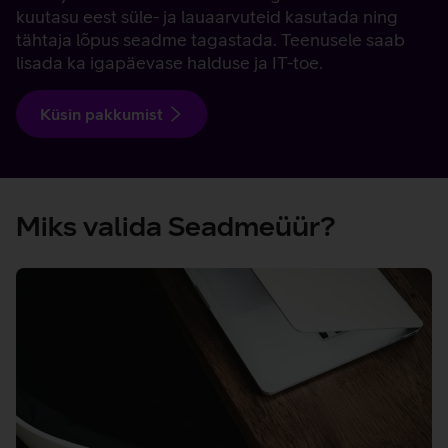
kuutasu eest süle- ja lauaarvuteid kasutada ning
tähtaja lõpus seadme tagastada. Teenusele saab
lisada ka igapäevase halduse ja IT-toe.
Küsin pakkumist
Miks valida Seadmeüür?