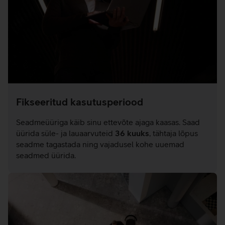
Fikseeritud kasutusperiood
Seadmeüüriga käib sinu ettevõte ajaga kaasas. Saad
üürida süle- ja lauaarvuteid
36 kuuks
, tähtaja lõpus
seadme tagastada ning vajadusel kohe uuemad
seadmed üürida.