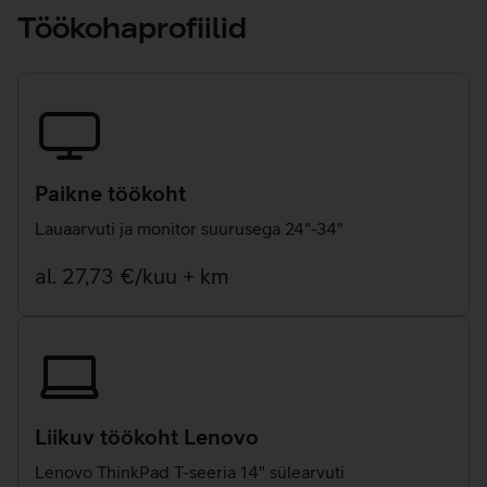
Töökohaprofiilid
Paikne töökoht
Lauaarvuti ja monitor suurusega 24"-34"
al. 27,73 €/kuu + km
Liikuv töökoht Lenovo
Lenovo ThinkPad T-seeria 14" sülearvuti