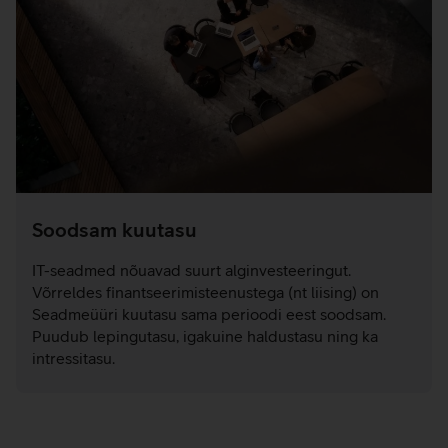
Soodsam kuutasu
IT-seadmed nõuavad suurt alginvesteeringut.
Võrreldes finantseerimisteenustega (nt liising) on
Seadmeüüri kuutasu sama perioodi eest soodsam.
Puudub lepingutasu, igakuine haldustasu ning ka
intressitasu.