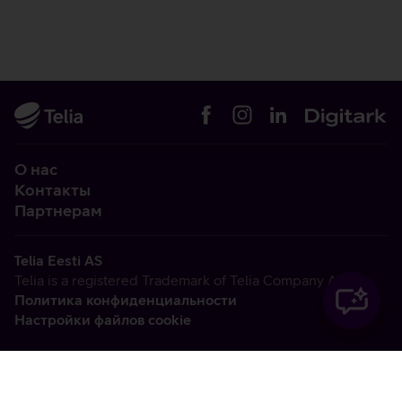
О нас
Контакты
Партнерам
Telia Eesti AS
Telia is a registered Trademark of Telia Company AB
Политика конфиденциальности
Настройки файлов cookie