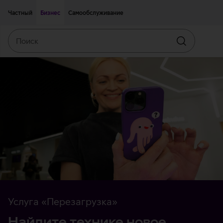
Двигаться дальше к основному контенту
Доступность
Частный
Бизнес
Самообслуживание
Поиск
Искать
Услуга «Перезагрузка»
Найдите технике новое