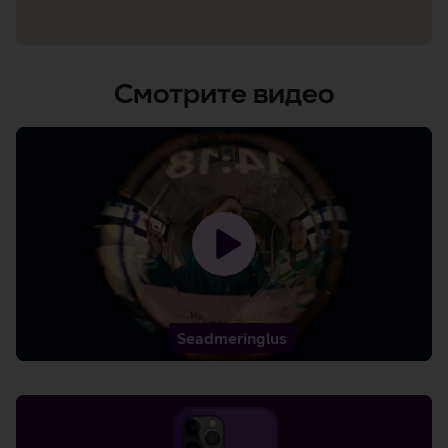
Смотрите видео
Загрузить
видео
-
Seadmeringlus