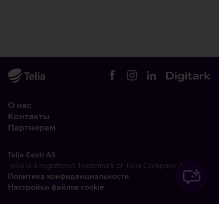
О нас
Контакты
Партнерам
Telia Eesti AS
Telia is a registered Trademark of Telia Company AB
Политика конфиденциальности
Настройки файлов cookie