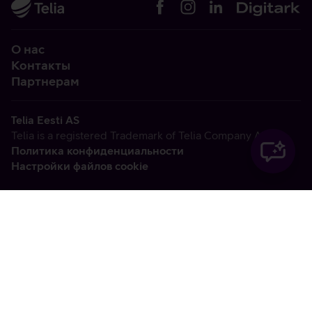
О нас
Контакты
Партнерам
Telia Eesti AS
Telia is a registered Trademark of Telia Company AB
Политика конфиденциальности
Настройки файлов cookie