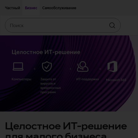
Двигаться дальше к основному контенту
Доступность
Частный
Бизнес
Самообслуживание
Поиск
Искать
Целостное ИТ-решение
для малого бизнеса