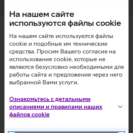
На нашем сайте
используются файлы cookie
Хорошо знать
На нашем сайте используются файлы
cookie и подобные им технические
Заказ товара в посылочный
средства. Просим Вашего согласия на
автомат Itella SmartPOST
использование cookie, которые не
являются безусловно необходимыми для
Заказ товара в посылочный
работы сайта и предложения через него
автомат Omniva
выбранной Вами услуги.
Доставка товара в
Ознакомьтесь с детальными
посылочный автомат DPD
описаниями и правилами наших
или посылочным роботом
файлов cookie
DPD