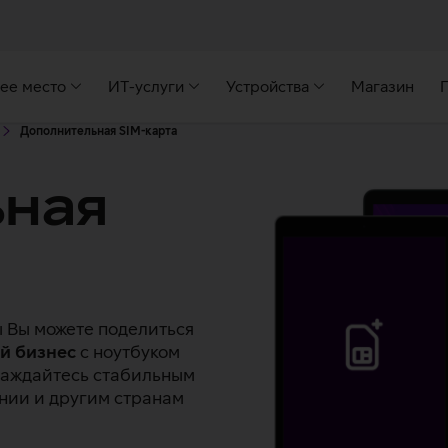
ее место
ИТ-услуги
Устройства
Магазин
Дополнительная SIM-карта
ьная
 Вы можете поделиться
й бизнес
с ноутбуком
лаждайтесь стабильным
нии и другим странам