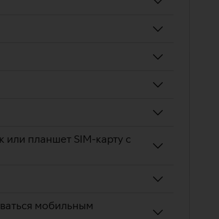
к или планшет SIM-карту с
зоваться мобильным