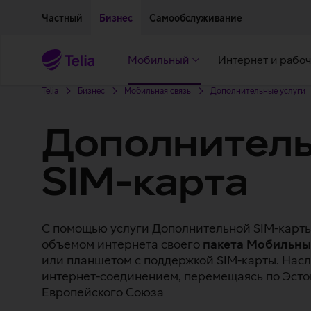
Двигаться дальше к основному контенту
Доступность
Частный
Бизнес
Самообслуживание
Мобильный
Интернет и рабоч
Telia
Бизнес
Мобильная связь
Дополнительные услуги
Дополнител
SIM-карта
С помощью услуги Дополнительной SIM-карты
объемом интернета своего
пакета Мобильны
или планшетом с поддержкой SIM-карты. Нас
интернет-соединением, перемещаясь по Эсто
Европейского Союза