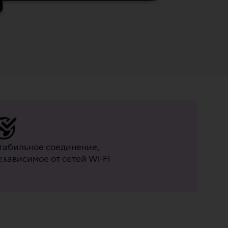
табильное соединение,
езависимое от сетей Wi-Fi