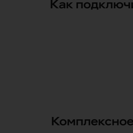
Как подключ
Выбрать номер
Добавить пользователя или уст
Начать пользование Дополнител
Комплексное