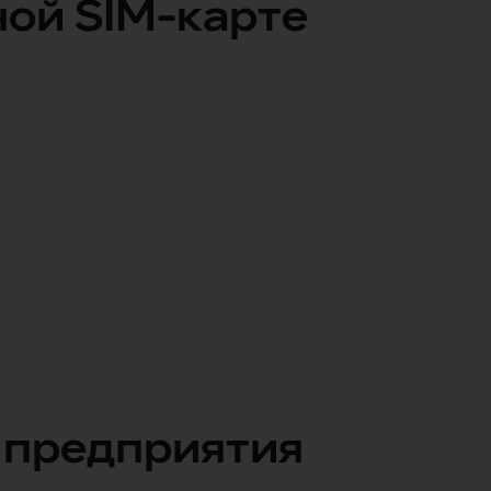
ой SIM-карте
 предприятия