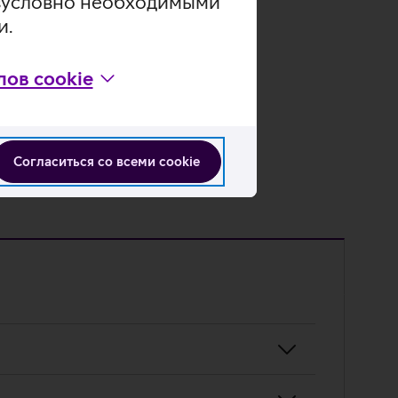
безусловно необходимыми
и.
Подробнее
ов cookie
Согласиться со всеми cookie