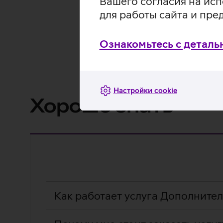
Вашего согласия на исп
для работы сайта и пре
Подробнее
Ознакомьтесь с деталь
Настройки cookie
Хорошо знать
ЧАВО
Как работает услуга Дополните