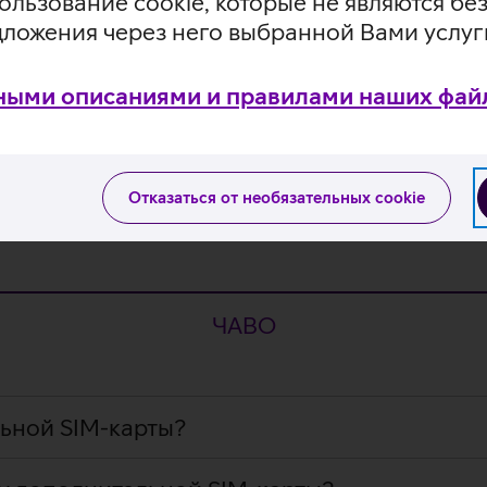
ользование cookie, которые не являются 
дложения через него выбранной Вами услуг
Подробнее
ными описаниями и правилами наших файл
Отказаться от необязательных cookie
ЧАВО
льной SIM-карты?