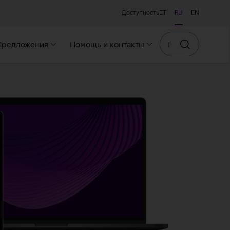
Доступность
ET
RU
EN
Поиск
Предложения
Помощь и контакты
Искать