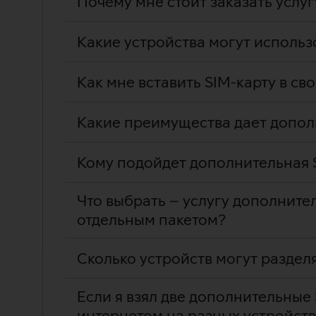
Почему мне стоит заказать услу
Какие устройства могут использ
Как мне вставить SIM-карту в св
Какие преимущества дает допол
Кому подойдет дополнительная 
Что выбрать – услугу дополнител
отдельным пакетом?
Сколько устройств могут раздел
Если я взял две дополнительные
интернетом на разных устройст