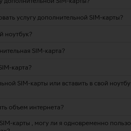
гу дополнительной SIM-карты?
овать услугу дополнительной SIM-карты?
ой ноутбук?
нительная SIM-карта?
SIM-карта?
ьной SIM-карты или вставить в свой ноутбу
ять объем интернета?
 SIM-карты , могу ли я одновременно поль
вах?