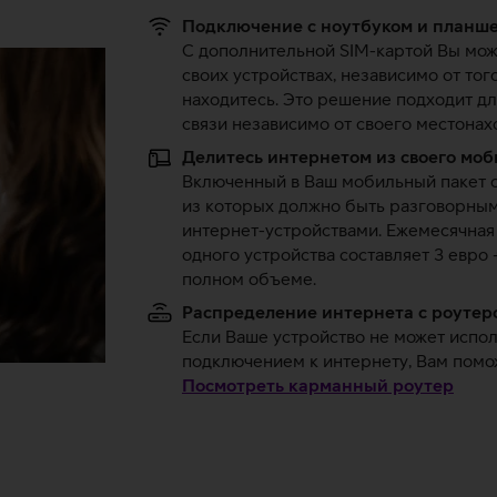
Подключение с ноутбуком и планш
С дополнительной SIM-картой Вы мож
своих устройствах, независимо от того
находитесь. Это решение подходит дл
связи независимо от своего местонах
Делитесь интернетом из своего моб
Включенный в Ваш мобильный пакет об
из которых должно быть разговорным
интернет-устройствами. Ежемесячная 
одного устройства составляет 3 евро 
полном объеме.
Распределение интернета с роутер
Если Ваше устройство не может исполь
подключением к интернету, Вам помо
Посмотреть карманный роутер