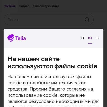
Двигаться дальше к основному контенту
Доступность
Частный
Бизнес
Самообслуживание
Поиск
Искать
ET
RU
EN
На нашем сайте
используются файлы cookie
На нашем сайте используются файлы
cookie и подобные им технические
средства. Просим Вашего согласия на
использование cookie, которые не
являются безусловно необходимыми для