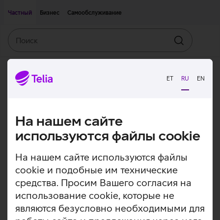
Двигаться дальше к основному контенту
Доступность
Частный
Бизнес
Самообслуживание
Поиск
Искать
ET
RU
EN
На нашем сайте
используются файлы cookie
На нашем сайте используются файлы
cookie и подобные им технические
средства. Просим Вашего согласия на
использование cookie, которые не
являются безусловно необходимыми для