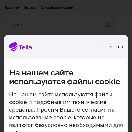
Двигаться дальше к основному контенту
Доступность
Частный
Бизнес
Самообслуживание
Поиск
Искать
ET
RU
EN
На нашем сайте
используются файлы cookie
На нашем сайте используются файлы
cookie и подобные им технические
средства. Просим Вашего согласия на
использование cookie, которые не
являются безусловно необходимыми для