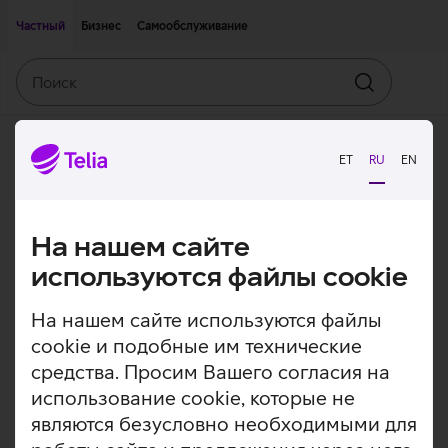
Двигаться дальше к основному контенту
Доступность
Частный
Бизнес
Самообслуживание
Поиск
Искать
ET
RU
EN
На нашем сайте
используются файлы cookie
На нашем сайте используются файлы
cookie и подобные им технические
средства. Просим Вашего согласия на
использование cookie, которые не
являются безусловно необходимыми для