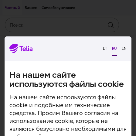
Двигаться дальше к основному контенту
Доступность
Частный
Бизнес
Самообслуживание
Поиск
Искать
ET
RU
EN
На нашем сайте
используются файлы cookie
На нашем сайте используются файлы
cookie и подобные им технические
средства. Просим Вашего согласия на
использование cookie, которые не
являются безусловно необходимыми для