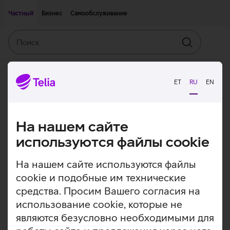
Двигаться дальше к основному контенту
Доступность
Частный
Бизнес
Самообслуживание
Поиск
Искать
ET
RU
EN
На нашем сайте
используются файлы cookie
На нашем сайте используются файлы
cookie и подобные им технические
средства. Просим Вашего согласия на
использование cookie, которые не
являются безусловно необходимыми для