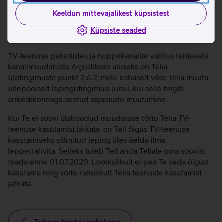
Keeldun mittevajalikest küpsistest
Äri TV kliendid saavad oma kanalipakette ja
noppekanaleid hallata TV ekraanilt. Äri TV kanalipakettide
Küpsiste seaded
ja lisateenustega saab tutvuda
Äri TV veebilehel
.
TV-teenuse pakettides ja noppekanalite valikus tehtavate
kanalimuudatuste õiguslikuks aluseks on Telia
üldtingimuste punkt 2.6.2, mille kohaselt võib Telia muuta
ühepoolselt lepingutingimusi juhul, kui selle tingib
ärikeskkonnaga seotud asjaolude muutumine.
Kui Te ei soovi ülaltoodud muudatuse tõttu Telia TV-
teenuse kasutamist jätkata, on Teil õigus TV-teenuse
kasutamiseks sõlmitud leping üles öelda ilma
leppetrahvita. Selleks tuleb Teil anda Teliale oma soovist
teada enne 01.07.2020. Loomulikult ei pea Te seda õigust
kasutama ning võite rahulikult Telia teenuste kasutamist
jätkata.
Tutvun teiste uudistega