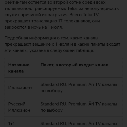
рейтингам остается во второй сотне среди всех
телеканалов, транслируемых Telia, их непопулярность
служит причиной их закрытия. Всего Telia TV
прекращает трансляцию 17 телеканалов, они
закроются в ночь на 1 июля.
Подробная информация о том, какие каналы
прекращают вещание с 1 июля и в какие пакеты входят
эти каналы, указана в следующей таблице:
Название
Пакет, в который входит канал
канала
Standard RU, Premium, Äri TV каналы
Иллюзион+
по выбору
Русский
Standard RU, Premium, Äri TV каналы
Иллюзион
по выбору
1+1
Standard RU, Premium, Äri TV каналы