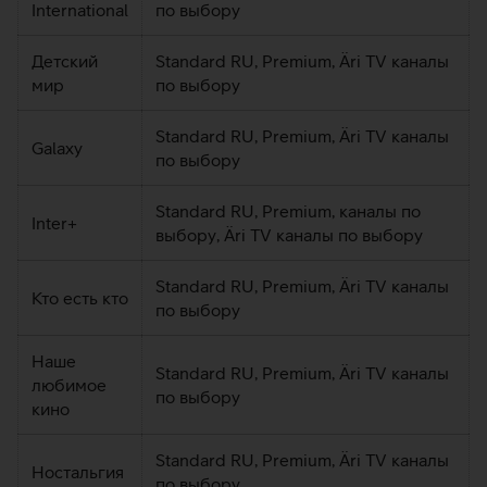
International
по выбору
Детский
Standard RU, Premium, Äri TV каналы
мир
по выбору
Standard RU, Premium, Äri TV каналы
Galaxy
по выбору
Standard RU, Premium, каналы по
Inter+
выбору, Äri TV каналы по выбору
Standard RU, Premium, Äri TV каналы
Кто есть кто
по выбору
Наше
Standard RU, Premium, Äri TV каналы
любимое
по выбору
кино
Standard RU, Premium, Äri TV каналы
Ностальгия
по выбору