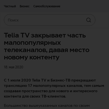
Двигаться дальше к основному контенту
Доступность
Частный
Бизнес
Самообслуживание
Поиск
Искать
Telia TV закрывает часть
малопопулярных
телеканалов, давая место
новому контенту
18. мая 2020
С 1 июля 2020 Telia TV и Бизнес-ТВ прекращают
трансляцию 17 малопопулярных каналов, тем самым
создавая пространство для нового и интересного
контента для своих ТВ-клиентов.
Большинство вышеуказанных каналов по своим