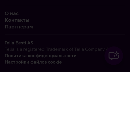
О нас
Контакты
Партнерам
Telia Eesti AS
Telia is a registered Trademark of Telia Company AB
Политика конфиденциальности
Настройки файлов cookie