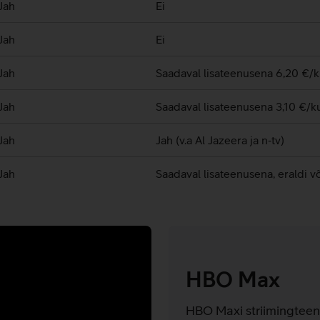
Jah
Ei
Jah
Ei
Jah
Saadaval lisateenusena 6,20 €/
Jah
Saadaval lisateenusena 3,10 €/k
Jah
Jah (v.a Al Jazeera ja n‑tv)
Jah
Saadaval lisateenusena, eraldi võ
HBO Max
HBO Maxi striimingtee