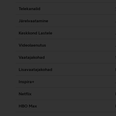
Telekanalid
Järelvaatamine
Keskkond Lastele
Videolaenutus
Vaatajakohad
Lisavaatajakohad
Inspira+
Netflix
HBO Max