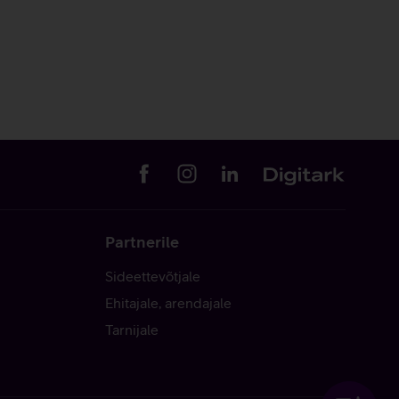
Partnerile
Sideettevõtjale
Ehitajale, arendajale
Tarnijale