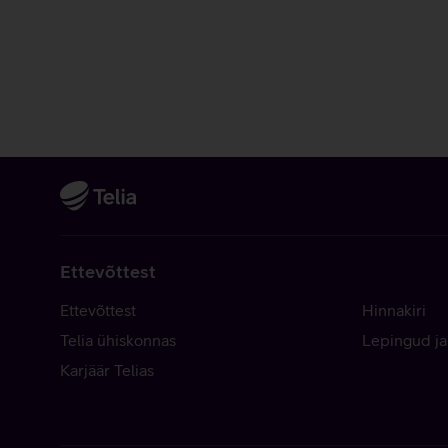
Ettevõttest
Ettevõttest
Hinnakiri
Telia ühiskonnas
Lepingud ja
Karjäär Telias