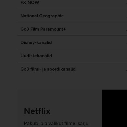
FX NOW
National Geographic
Go3 Film Paramount+
Disney-kanalid
Uudistekanalid
Go3 filmi- ja spordikanalid
Netflix
Pakub laia valikut filme, sarju,