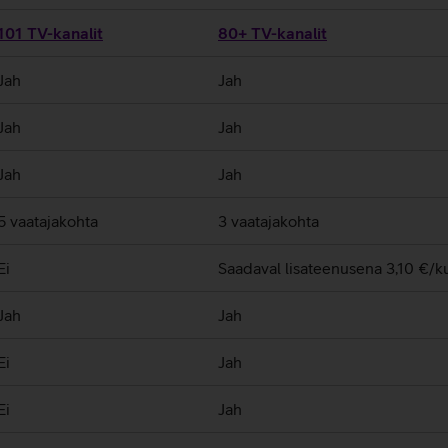
101 TV-kanalit
80+ TV-kanalit
Jah
Jah
Jah
Jah
Jah
Jah
5 vaatajakohta
3 vaatajakohta
Ei
Saadaval lisateenusena 3,10 €/k
Jah
Jah
Ei
Jah
Ei
Jah