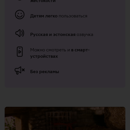
среды
жестокости
для
Детям легко
пользоваться
детей
Русская и эстонская
озвучка
Можно смотреть и
в смарт-
устройствах
Без рекламы