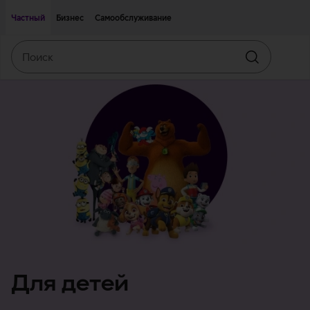
Двигаться дальше к основному контенту
Доступность
Частный
Бизнес
Самообслуживание
Поиск
Искать
Для детей