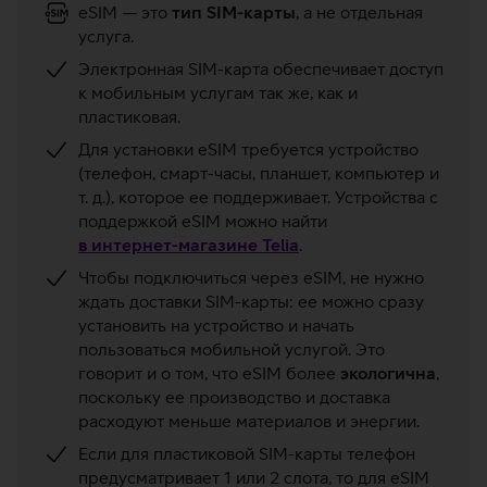
eSIM — это
тип SIM-карты
, а не отдельная
услуга.
Электронная SIM-карта обеспечивает доступ
к мобильным услугам так же, как и
пластиковая.
Для установки eSIM требуется устройство
(телефон, смарт-часы, планшет, компьютер и
т. д.), которое ее поддерживает. Устройства с
поддержкой eSIM можно найти
в интернет-магазине Telia
.
Чтобы подключиться через eSIM, не нужно
ждать доставки SIM-карты: ее можно сразу
установить на устройство и начать
пользоваться мобильной услугой. Это
говорит и о том, что eSIM более
экологична
,
поскольку ее производство и доставка
расходуют меньше материалов и энергии.
Если для пластиковой SIM-карты телефон
предусматривает 1 или 2 слота, то для eSIM