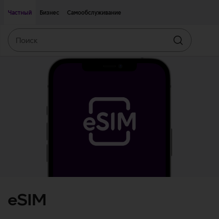
Двигаться дальше к основному контенту
Доступность
Частный
Бизнес
Самообслуживание
Поиск
Искать
eSIM