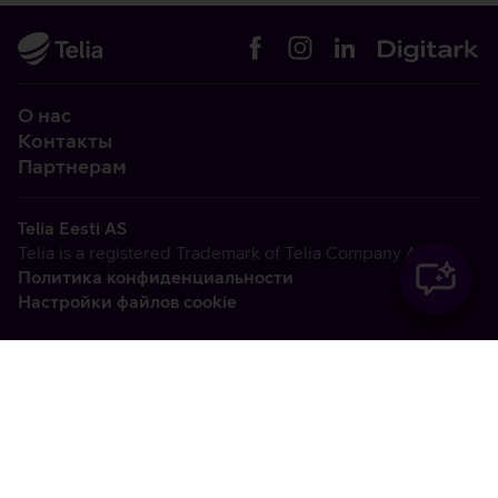
О нас
Контакты
Партнерам
Telia Eesti AS
Telia is a registered Trademark of Telia Company AB
Политика конфиденциальности
Настройки файлов cookie