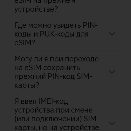
eSIM на прежнем
устройстве?
Где можно увидеть PIN-
коды и PUK-коды для
eSIM?
Могу ли я при переходе
на eSIM сохранить
прежний PIN-код SIM-
карты?
Я ввел IMEI-код
устройства при смене
(или подключении) SIM-
карты, но на устройстве