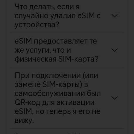
Что делать, если я
случайно удалил eSIM с
устройства?
eSIM предоставляет те
же услуги, что и
физическая SIM-карта?
При подключении (или
замене SIM-карты) в
самообслуживании был
QR-код для активации
eSIM, но теперь я его не
вижу.