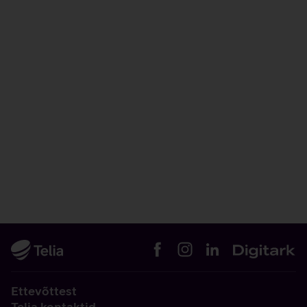
Ettevõttest
Telia kontaktid