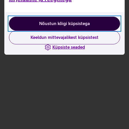
Nõustun kõigi küpsistega
Keeldun mittevajalikest küpsistest
Küpsiste seaded