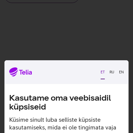
ET
RU
EN
Kasutame oma veebisaidil
küpsiseid
Küsime sinult luba selliste küpsiste
kasutamiseks, mida ei ole tingimata vaja