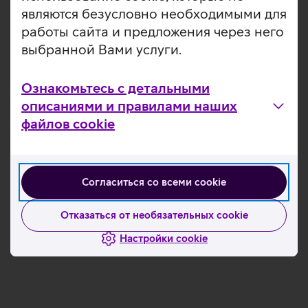
являются безусловно необходимыми для
работы сайта и предложения через него
выбранной Вами услуги.
Ознакомьтесь с детальными
описаниями и правилами наших
файлов cookie
Согласиться со всеми cookie
Отказаться от необязательных cookie
Настройки cookie