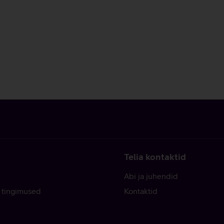
Telia kontaktid
Abi ja juhendid
 tingimused
Kontaktid