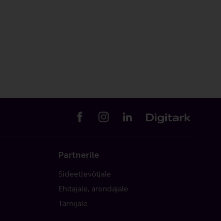
Partnerile
Sideettevõtjale
Ehitajale, arendajale
Tarnijale