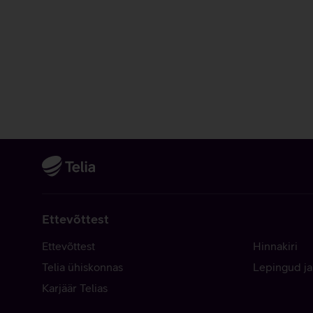
Ettevõttest
Ettevõttest
Hinnakiri
Telia ühiskonnas
Lepingud ja
Karjäär Telias