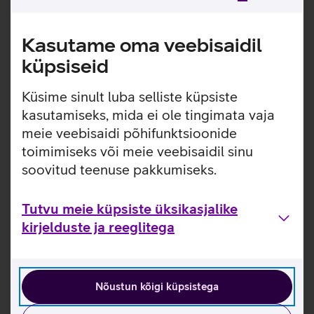
Kasutame oma veebisaidil
küpsiseid
Küsime sinult luba selliste küpsiste
kasutamiseks, mida ei ole tingimata vaja
meie veebisaidi põhifunktsioonide
toimimiseks või meie veebisaidil sinu
soovitud teenuse pakkumiseks.
Tutvu meie küpsiste üksikasjalike
kirjelduste ja reeglitega
Nõustun kõigi küpsistega