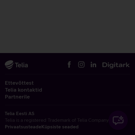
Ettevõttest
Telia kontaktid
Partnerile
Telia Eesti AS
Telia is a registered Trademark of Telia Company AB
Privaatsusteade
Küpsiste seaded