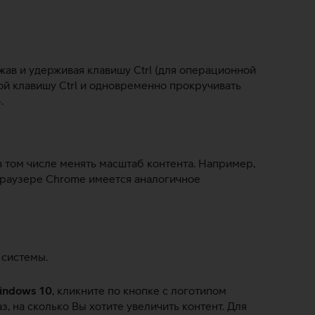
ав и удерживая клавишу Ctrl (для операционной
ой клавишу Ctrl и одновременно прокручивать
.
том числе менять масштаб контента. Например,
В браузере Chrome имеется аналогичное
 системы.
indows 10
, кликните по кнопке с логотипом
, на сколько Вы хотите увеличить контент. Для