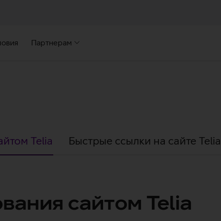
ловия
Партнерам
йтом Telia
Быстрые ссылки на сайте Telia
ания сайтом Telia