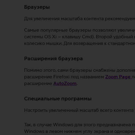
Браузеры
Для увеличения масштаба контента рекомендуем
Самые популярные браузеры позволяют увеличива
системы OS Xi – клавишу Cmd). Второй удобный 
колесико мышки. Для возвращения к стандартном
Расширения браузера
Помимо этого, сами браузеры снабжены дополня
расширение Firefoxi под названием
Zoom Page
п
расширение
AutoZoom
.
Специальные программы
Настроить увеличенный масштаб всего контента
Так, в случае Windows для этого предназначена 
Windows в левом нижнем углу экрана и одновреме