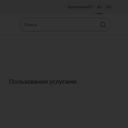
Доступность
ET
RU
EN
Поиск
Искать
Пользование услугами