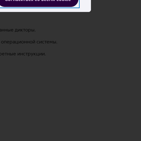
ранные дикторы.
 операционной системы.
кретные инструкции.