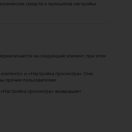
технических средств и принципов настройки
 переключается на следующий элемент, при этом
 контенту» и «Настройка просмотра». Они
ны прочим пользователям.
а «Настройка просмотра» возвращает