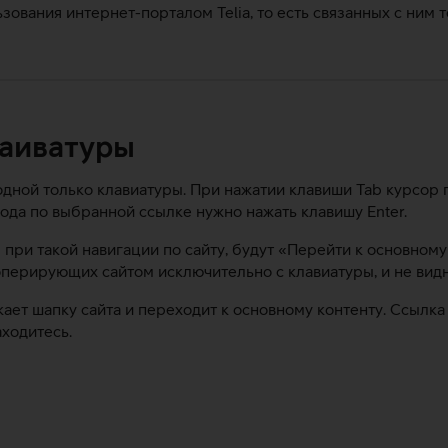
ования интернет-порталом Telia, то есть связанных с ним 
лаиватуры
 одной только клавиатуры. При нажатии клавиши Tab курсор
ода по выбранной ссылке нужно нажать клавишу Enter.
при такой навигации по сайту, будут «Перейти к основному
оперирующих сайтом исключительно с клавиатуры, и не вид
ает шапку сайта и переходит к основному контенту. Ссылк
аходитесь.