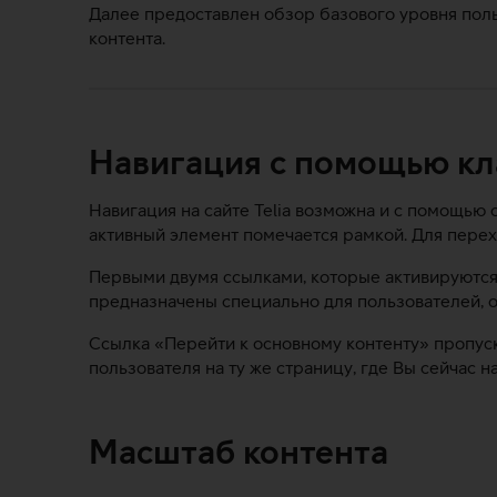
сайтом
Далее предоставлен обзор базового уровня польз
контента.
Telia
Навигация с помощью к
Навигация на сайте Telia возможна и с помощью
активный элемент помечается рамкой. Для перех
Первыми двумя ссылками, которые активируются 
предназначены специально для пользователей, 
Ссылка «Перейти к основному контенту» пропуск
пользователя на ту же страницу, где Вы сейчас н
Масштаб контента