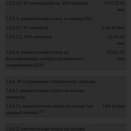
1.3.5.2.9. 8 t-интерфейсов, 240 каналов
1917,35
€/
мес
1.3.5.3. ежемесячная плата за номер DDI
1.3.5.3.1. 10 номеров
2,36
€/мес
1.3.5.3.2. 100 номеров
23,65
€/
мес
1.3.5.4. ежемесячная плата за
0,065
€/
бронирование номера примарного
мес
соединения ISDN
1.3.6. IP-соединение телефонной станции
1.3.6.1. ежемесячная плата на основе
номеров
1.3.6.1.1. ежемесячная плата за номер (за
1,84
€/мес
(
2
)
каждый номер)
1.3.6.2. ежемесячная плата на основе