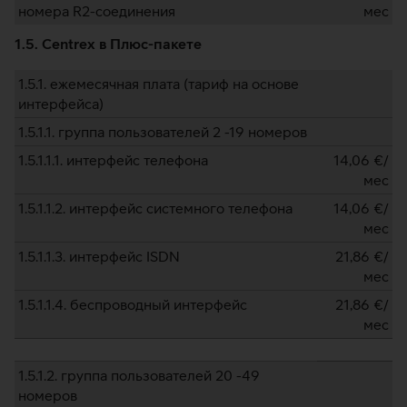
номера R2-соединения
мес
1.5. Centrex в Плюс-пакете
1.5.1. ежемесячная плата (тариф на основе
интерфейса)
1.5.1.1. группа пользователей 2 -19 номеров
1.5.1.1.1. интерфейс телефона
14,06
€/
мес
1.5.1.1.2. интерфейс системного телефона
14,06
€/
мес
1.5.1.1.3. интерфейс ISDN
21,86
€/
мес
1.5.1.1.4. беспроводный интерфейс
21,86
€/
мес
1.5.1.2. группа пользователей 20 -49
номеров