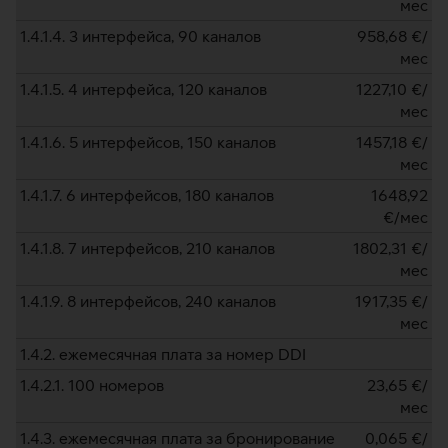
мес
1.4.1.4. 3 интерфейса, 90 каналов
958,68
€/
мес
1.4.1.5. 4 интерфейса, 120 каналов
1227,10
€/
мес
1.4.1.6. 5 интерфейсов, 150 каналов
1457,18
€/
мес
1.4.1.7. 6 интерфейсов, 180 каналов
1648,92
€/мес
1.4.1.8. 7 интерфейсов, 210 каналов
1802,31
€/
мес
1.4.1.9. 8 интерфейсов, 240 каналов
1917,35
€/
мес
1.4.2. ежемесячная плата за номер DDI
1.4.2.1. 100 номеров
23,65
€/
мес
1.4.3. ежемесячная плата за бронирование
0,065
€/