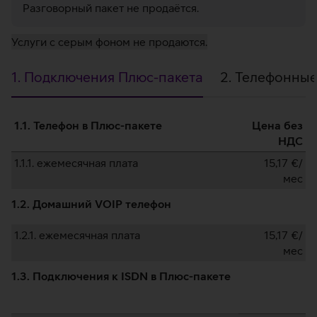
Pазговорный пакет не продаётся.
Услуги с серым фоном не продаются.
1. Подключения Плюс-пакета
2. Телефонные
1.
1.1. Телефон в Плюс-пакете
Цена без
Подключения
НДС
Плюс-
1.1.1. ежемесячная плата
15,17
€/
мес
пакета
1.2. Домашний VOIP телефон
1.2.1. ежемесячная плата
15,17
€/
мес
1.3. Подключения к ISDN в Плюс-пакете