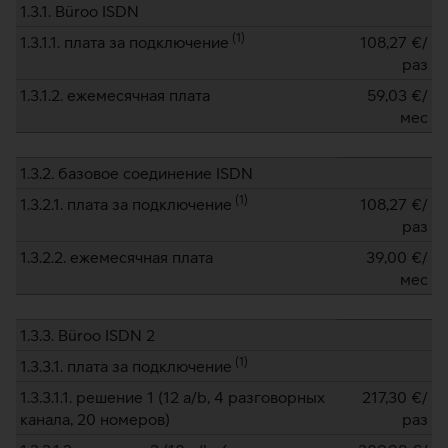
1.3.1. Büroo ISDN
(
1
)
1.3.1.1. плата за подключение
108,27
€/
раз
1.3.1.2. ежемесячная плата
59,03
€/
мес
1.3.2. базовое соединение ISDN
(
1
)
1.3.2.1. плата за подключение
108,27
€/
раз
1.3.2.2. ежемесячная плата
39,00
€/
мес
1.3.3. Büroo ISDN 2
(
1
)
1.3.3.1. плата за подключение
1.3.3.1.1. решение 1 (12 a/b, 4 разговорных
217,30
€/
канала, 20 номеров)
раз