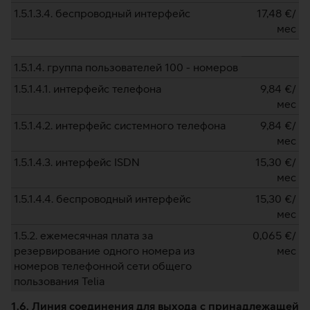
1.5.1.3.4. беспроводный интерфейс
17,48
€/
мес
1.5.1.4. группа пользователей 100 - номеров
1.5.1.4.1. интерфейс телефона
9,84
€/
мес
1.5.1.4.2. интерфейс системного телефона
9,84
€/
мес
1.5.1.4.3. интерфейс ISDN
15,30
€/
мес
1.5.1.4.4. беспроводный интерфейс
15,30
€/
мес
1.5.2. ежемесячная плата за
0,065
€/
резервирование одного номера из
мес
номеров телефонной сети общего
пользования Telia
1.6. Линия соединения для выхода с принадлежащей