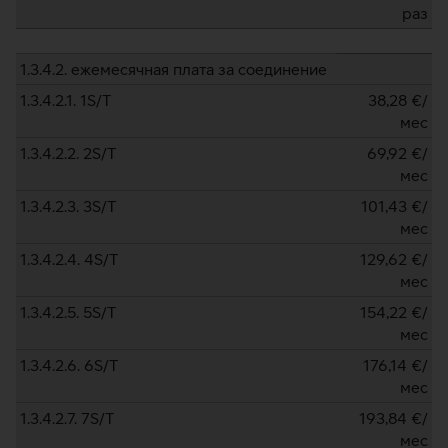
раз
1.3.4.2. ежемесячная плата за соединение
1.3.4.2.1. 1S/T
38,28
€/
мес
1.3.4.2.2. 2S/T
69,92
€/
мес
1.3.4.2.3. 3S/T
101,43
€/
мес
1.3.4.2.4. 4S/T
129,62
€/
мес
1.3.4.2.5. 5S/T
154,22
€/
мес
1.3.4.2.6. 6S/T
176,14
€/
мес
1.3.4.2.7. 7S/T
193,84
€/
мес