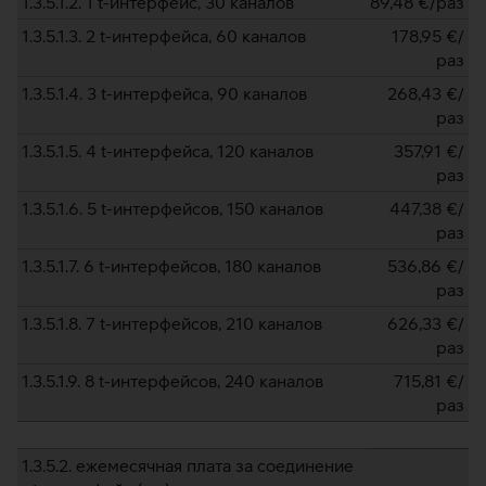
1.3.5.1.2. 1 t-интерфейс, 30 каналов
89,48
€/раз
1.3.5.1.3. 2 t-интерфейса, 60 каналов
178,95
€/
раз
1.3.5.1.4. 3 t-интерфейса, 90 каналов
268,43
€/
раз
1.3.5.1.5. 4 t-интерфейса, 120 каналов
357,91
€/
раз
1.3.5.1.6. 5 t-интерфейсов, 150 каналов
447,38
€/
раз
1.3.5.1.7. 6 t-интерфейсов, 180 каналов
536,86
€/
раз
1.3.5.1.8. 7 t-интерфейсов, 210 каналов
626,33
€/
раз
1.3.5.1.9. 8 t-интерфейсов, 240 каналов
715,81
€/
раз
1.3.5.2. ежемесячная плата за соединение