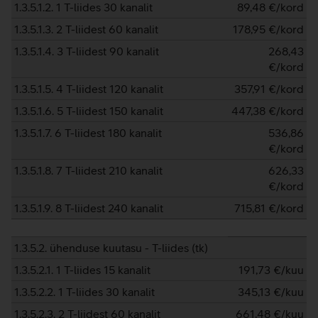
1.3.5.1.2. 1 T-liides 30 kanalit
89,48
€/kord
1.3.5.1.3. 2 T-liidest 60 kanalit
178,95
€/kord
1.3.5.1.4. 3 T-liidest 90 kanalit
268,43
€/kord
1.3.5.1.5. 4 T-liidest 120 kanalit
357,91
€/kord
1.3.5.1.6. 5 T-liidest 150 kanalit
447,38
€/kord
1.3.5.1.7. 6 T-liidest 180 kanalit
536,86
€/kord
1.3.5.1.8. 7 T-liidest 210 kanalit
626,33
€/kord
1.3.5.1.9. 8 T-liidest 240 kanalit
715,81
€/kord
1.3.5.2. ühenduse kuutasu - T-liides (tk)
1.3.5.2.1. 1 T-liides 15 kanalit
191,73
€/kuu
1.3.5.2.2. 1 T-liides 30 kanalit
345,13
€/kuu
1.3.5.2.3. 2 T-liidest 60 kanalit
661,48
€/kuu