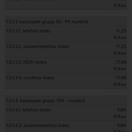
€/kuu
1.5.1.3. kasutajate grupp 50 -99 numbrit
1.5.1.3.1. telefoni liides
11,25
€/kuu
1.5.1.3.2. süsteemtelefoni liides
11,25
€/kuu
1.5.1.3.3. ISDN liides
17,48
€/kuu
1.5.1.3.4. cordless-liides
17,48
€/kuu
1.5.1.4. kasutajate grupp 100 - numbrit
1.5.1.4.1. telefoni liides
9,84
€/kuu
1.5.1.4.2. süsteemtelefoni liides
9,84
€/kuu