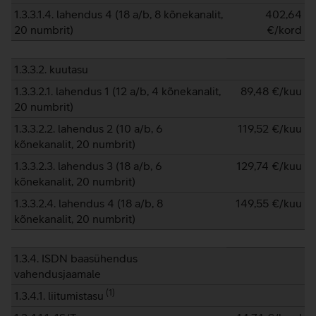
1.3.3.1.4. lahendus 4 (18 a/b, 8 kõnekanalit,
402,64
20 numbrit)
€/kord
1.3.3.2. kuutasu
1.3.3.2.1. lahendus 1 (12 a/b, 4 kõnekanalit,
89,48
€/kuu
20 numbrit)
1.3.3.2.2. lahendus 2 (10 a/b, 6
119,52
€/kuu
kõnekanalit, 20 numbrit)
1.3.3.2.3. lahendus 3 (18 a/b, 6
129,74
€/kuu
kõnekanalit, 20 numbrit)
1.3.3.2.4. lahendus 4 (18 a/b, 8
149,55
€/kuu
kõnekanalit, 20 numbrit)
1.3.4. ISDN baasühendus
vahendusjaamale
(
1
)
1.3.4.1. liitumistasu