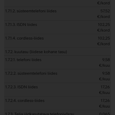
€/kord
1.7.1.2. süsteemtelefoni liides
57,52
€/kord
1.7.1.3. ISDN liides
102,25
€/kord
1.7.1.4. cordless-liides
102,25
€/kord
1.7.2. kuutasu (liidese kohane tasu)
1.7.2.1. telefoni liides
9,58
€/kuu
1.7.2.2. süsteemtelefoni liides
9,58
€/kuu
1.7.2.3. ISDN liides
17,26
€/kuu
1.7.2.4. cordless-liides
17,26
€/kuu
1.7.3. Telia üldkasutatava telefonivõrgu
0,065