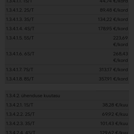
1.3.4.1.1. 1S/T
44,74
€/kord
1.3.4.1.2. 2S/T
89,48
€/kord
1.3.4.1.3. 3S/T
134,22
€/kord
1.3.4.1.4. 4S/T
178,95
€/kord
1.3.4.1.5. 5S/T
223,69
€/kord
1.3.4.1.6. 6S/T
268,43
€/kord
1.3.4.1.7. 7S/T
313,17
€/kord
1.3.4.1.8. 8S/T
357,91
€/kord
1.3.4.2. ühenduse kuutasu
1.3.4.2.1. 1S/T
38,28
€/kuu
1.3.4.2.2. 2S/T
69,92
€/kuu
1.3.4.2.3. 3S/T
101,43
€/kuu
1.3.4.2.4. 4S/T
129,62
€/kuu