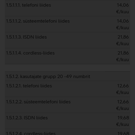
1.5.1.1.1. telefoni liides
14,06
€/kuu
1.5.1.1.2. süsteemtelefoni liides
14,06
€/kuu
1.5.1.1.3. ISDN liides
21,86
€/kuu
1.5.1.1.4. cordless-liides
21,86
€/kuu
1.5.1.2. kasutajate grupp 20 -49 numbrit
1.5.1.2.1. telefoni liides
12,66
€/kuu
1.5.1.2.2. süsteemtelefoni liides
12,66
€/kuu
1.5.1.2.3. ISDN liides
19,68
€/kuu
1.5.1.2.4. cordless-liides
19,68