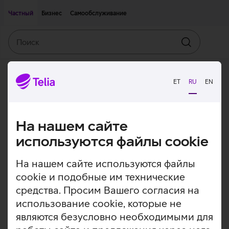
Двигаться дальше к основному контенту
Доступность
Частный
Бизнес
Самообслуживание
Поиск
Искать
ET
RU
EN
На нашем сайте
используются файлы cookie
На нашем сайте используются файлы
cookie и подобные им технические
средства. Просим Вашего согласия на
использование cookie, которые не
являются безусловно необходимыми для