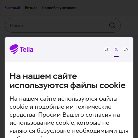
Двигаться дальше к основному контенту
Доступность
Частный
Бизнес
Самообслуживание
Поиск
Искать
ET
RU
EN
На нашем сайте
используются файлы cookie
На нашем сайте используются файлы
cookie и подобные им технические
средства. Просим Вашего согласия на
использование cookie, которые не
являются безусловно необходимыми для