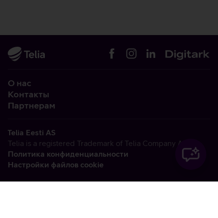
О нас
Контакты
Партнерам
Telia Eesti AS
Telia is a registered Trademark of Telia Company AB
Политика конфиденциальности
Настройки файлов cookie