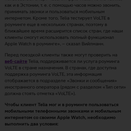
как и в Эстонии, т. е. с помощью часов можно звонить,
принимать звонки и пользоваться мобильным
интернетом. Кроме того, Telia тестирует VoLTE в
роуминге еще в нескольких странах, поэтому в
ближайшее время расширится список стран, где наши
клиенты смогут использовать полный функционал
Apple Watch в роуминге», – сказал Вийлманн.
Перед поездкой клиенты также могут проверить на
веб-сайте
Telia, поддерживается ли услуга роуминга
VoLTE в стране назначения. В странах, где доступна
поддержка роуминга VoLTE, эта информация
отображается в подразделе «Звонки и сообщения»
иностранного оператора (рядом с разделом «Тип сети»
должна стоять отметка «VoLTE»).
Чтобы клиент Telia мог и в роуминге пользоваться
мобильными телефонными звонками и мобильным
интернетом со своими Apple Watch, необходимо
выполнить два условия: