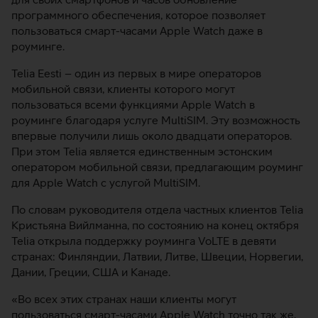
программного обеспечения, которое позволяет
пользоваться смарт-часами Apple Watch даже в
роуминге.
Telia Eesti – один из первых в мире операторов
мобильной связи, клиенты которого могут
пользоваться всеми функциями Apple Watch в
роуминге благодаря услуге MultiSIM. Эту возможность
впервые получили лишь около двадцати операторов.
При этом Telia является единственным эстонским
оператором мобильной связи, предлагающим роуминг
для Apple Watch с услугой MultiSIM.
По словам руководителя отдела частных клиентов Telia
Кристьяна Вийлманна, по состоянию на конец октября
Telia открыла поддержку роуминга VoLTE в девяти
странах: Финляндии, Латвии, Литве, Швеции, Норвегии,
Дании, Греции, США и Канаде.
«Во всех этих странах наши клиенты могут
пользоваться смарт-часами Apple Watch точно так же,