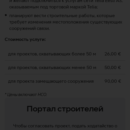
и желают подключиться к услугам сети Telia Eesti AS,
оказываемым под торговой маркой Telia;
планируют вести строительные работы, которые
требует изменения местоположения существующих
сооружений связи.
Стоимость услуги:
для проектов, охватывающих более 50 м
26,00 €
для проектов, охватывающих менее 50 м
50,00 €
для проекта замещающего сооружения
90,00 €
* Цены включают НСО.
Портал строителей
Чтобы согласовать проект, подать ходатайство о