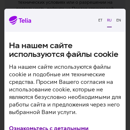
технических условиях или о разрешении на
деятельность, войдите на Портал строителей.
ET
RU
EN
Войти
На нашем сайте
используются файлы cookie
Заказ услуги
На нашем сайте используются файлы
cookie и подобные им технические
средства. Просим Вашего согласия на
использование cookie, которые не
являются безусловно необходимыми для
работы сайта и предложения через него
выбранной Вами услуги.
Ознакомьтесь с детальными