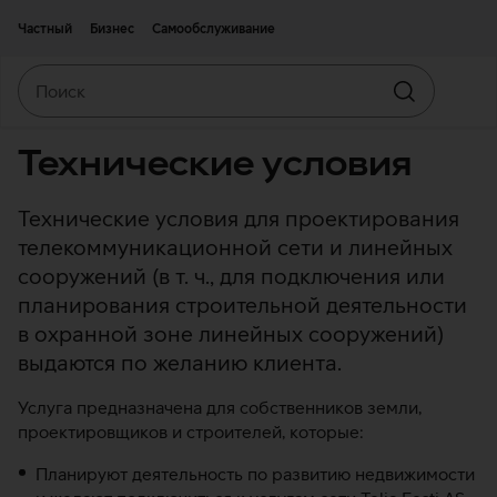
Двигаться дальше к основному контенту
Доступность
Частный
Бизнес
Самообслуживание
Поиск
Искать
Технические условия
Технические условия для проектирования
телекоммуникационной сети и линейных
сооружений (в т. ч., для подключения или
планирования строительной деятельности
в охранной зоне линейных сооружений)
выдаются по желанию клиента.
Услуга предназначена для собственников земли,
проектировщиков и строителей, которые:
Планируют деятельность по развитию недвижимости