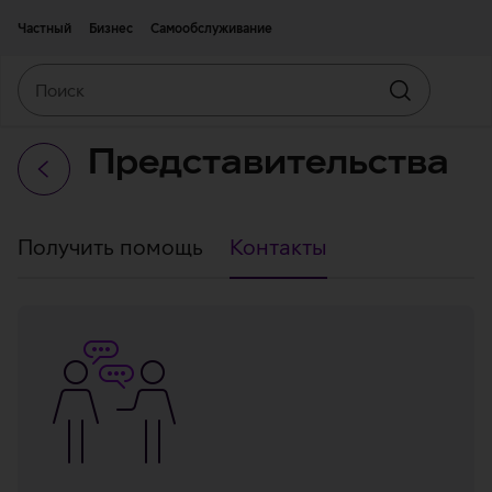
Двигаться дальше к основному контенту
Доступность
Частный
Бизнес
Самообслуживание
Поиск
Искать
Представительства
контакты
Получить помощь
Контакты
Контакты