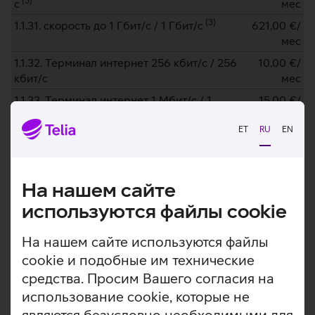
(
3
)
с
мес
(
3
)
1.1.31. скорость до 1 Гбит/с / 1 Гбит/с
621,00
€/
мес
1.1.32. Tерминал интернет 256 кбит/с / 256
10,00
€/
кбит/с
мес
1.1.33. Tерминал интернет 1 Mбит/с / 1
15,00
€/
Mбит/с
мес
ET
RU
EN
(1)
Услуга предлагается по адресу без
возможности быстрого соединения и с
На нашем сайте
максимально возможной скоростью скачивания
менее 12 Мбит/с.
используются файлы cookie
(2)
В ежемесячную плату за эти скорости,
На нашем сайте используются файлы
дополнительно к интернет-услуге, входит и
cookie и подобные им технические
повышенный уровень услуги (SLA) по рабочим
средства. Просим Вашего согласия на
дням с 8:00 до 17:00 максимальное время
простоя составляет подряд 8 часов.
использование cookie, которые не
являются безусловно необходимыми для