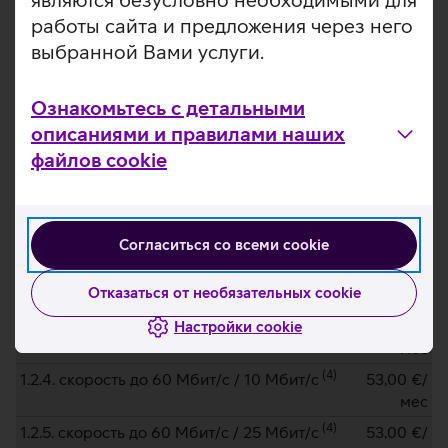
(3)
В ежемесячную плату за эти скорости,
работы сайта и предложения через него
дополнительно к интернет-услуге, входит и
выбранной Вами услуги.
повышенный уровень услуги (SLA) по рабочим
дням с 8:00 до 18:00 максимальное время
простоя составляет подряд 8 часов, всего в
Ознакомьтесь с детальными
месяц – 16 часов.
описаниями и правилами наших
файлов cookie
1.2. Безопасный интернет
(
4
)
1.2.1. скорость до 40 Mбит/с / 10 Mбит/с
39,00
€/
мес
Согласиться со всеми cookie
(
4
)
1.2.2. скорость до 40 Mбит/с / 25 Mбит/с
39,00
€/
Отказаться от необязательных cookie
мес
(
4
)
1.2.3. скорость до 40 Mбит/с / 40 Mбит/с
39,00
€/
Настройки cookie
мес
(
4
)
1.2.4. скорость до 60 Mбит/с / 10 Mбит/с
53,00
€/
мес
(
4
)
1.2.5. скорость до 60 Mбит/с / 25 Mбит/с
53,00
€/