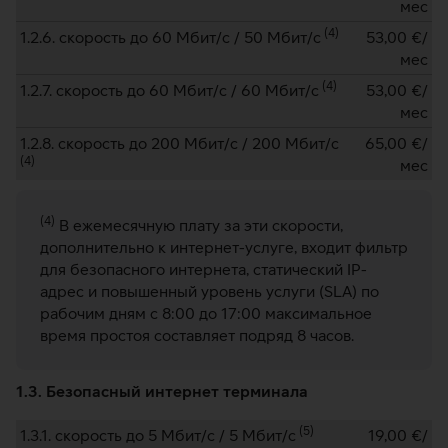
мес
(
4
)
1.2.6. скорость до 60 Mбит/с / 50 Mбит/с
53,00
€/
мес
(
4
)
1.2.7. скорость до 60 Mбит/с / 60 Mбит/с
53,00
€/
мес
1.2.8. скорость до 200 Mбит/с / 200 Mбит/с
65,00
€/
(
4
)
мес
(4)
В ежемесячную плату за эти скорости,
дополнительно к интернет-услуге, входит фильтр
для безопасного интернета, статический IP-
адрес и повышенный уровень услуги (SLA) по
рабочим дням с 8:00 до 17:00 максимальное
время простоя составляет подряд 8 часов.
1.3. Безопасный интернет терминала
(
5
)
1.3.1. скорость до 5 Mбит/с / 5 Mбит/с
19,00
€/