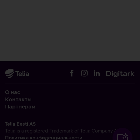
О нас
Контакты
Партнерам
Telia Eesti AS
Telia is a registered Trademark of Telia Company AB
Политика конфиденциальности