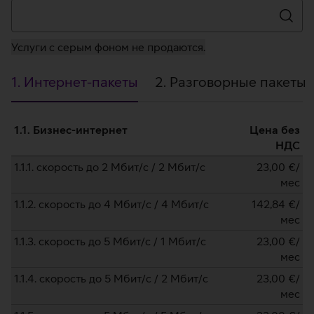
Иска
Услуги с серым фоном не продаются.
1. Интернет-пакеты
2. Pазговорныe пакеты
1.
1.1. Бизнес-интернет
Цена без
Интернет-
НДС
пакеты
1.1.1. скорость до 2 Mбит/с / 2 Mбит/с
23,00
€/
мес
1.1.2. скорость до 4 Mбит/с / 4 Mбит/с
142,84
€/
мес
1.1.3. скорость до 5 Mбит/с / 1 Mбит/с
23,00
€/
мес
1.1.4. скорость до 5 Mбит/с / 2 Mбит/с
23,00
€/
мес