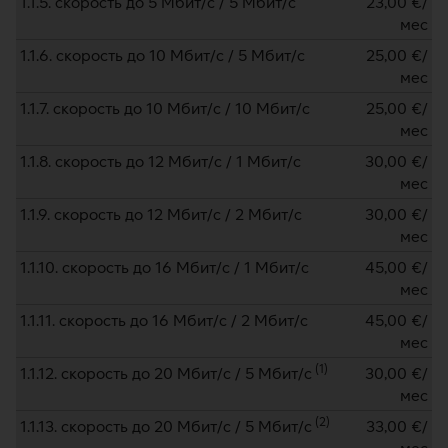
1.1.5. скорость до 5 Mбит/с / 5 Mбит/с
23,00
€/
мес
1.1.6. скорость до 10 Mбит/с / 5 Mбит/с
25,00
€/
мес
1.1.7. скорость до 10 Mбит/с / 10 Mбит/с
25,00
€/
мес
1.1.8. скорость до 12 Mбит/с / 1 Mбит/с
30,00
€/
мес
1.1.9. скорость до 12 Mбит/с / 2 Mбит/с
30,00
€/
мес
1.1.10. скорость до 16 Mбит/с / 1 Mбит/с
45,00
€/
мес
1.1.11. скорость до 16 Mбит/с / 2 Mбит/с
45,00
€/
мес
(
1
)
1.1.12. скорость до 20 Mбит/с / 5 Mбит/с
30,00
€/
мес
(
2
)
1.1.13. скорость до 20 Mбит/с / 5 Mбит/с
33,00
€/