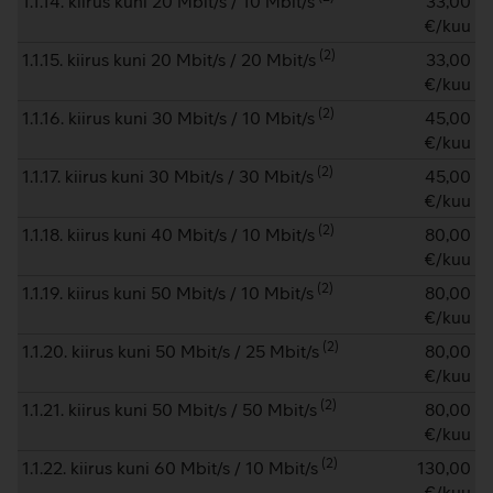
1.1.14. kiirus kuni 20 Mbit/s / 10 Mbit/s
33,00
€/kuu
(
2
)
1.1.15. kiirus kuni 20 Mbit/s / 20 Mbit/s
33,00
€/kuu
(
2
)
1.1.16. kiirus kuni 30 Mbit/s / 10 Mbit/s
45,00
€/kuu
(
2
)
1.1.17. kiirus kuni 30 Mbit/s / 30 Mbit/s
45,00
€/kuu
(
2
)
1.1.18. kiirus kuni 40 Mbit/s / 10 Mbit/s
80,00
€/kuu
(
2
)
1.1.19. kiirus kuni 50 Mbit/s / 10 Mbit/s
80,00
€/kuu
(
2
)
1.1.20. kiirus kuni 50 Mbit/s / 25 Mbit/s
80,00
€/kuu
(
2
)
1.1.21. kiirus kuni 50 Mbit/s / 50 Mbit/s
80,00
€/kuu
(
2
)
1.1.22. kiirus kuni 60 Mbit/s / 10 Mbit/s
130,00
€/kuu