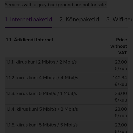
Services with a gray background are not for sale.
1. Internetipaketid
2. Kõnepaketid
3. Wifi-t
1.
1.1. Ärikliendi Internet
Price
Internetipaketid
without
VAT
1.1.1. kiirus kuni 2 Mbit/s / 2 Mbit/s
23,00
€/kuu
1.1.2. kiirus kuni 4 Mbit/s / 4 Mbit/s
142,84
€/kuu
1.1.3. kiirus kuni 5 Mbit/s / 1 Mbit/s
23,00
€/kuu
1.1.4. kiirus kuni 5 Mbit/s / 2 Mbit/s
23,00
€/kuu
1.1.5. kiirus kuni 5 Mbit/s / 5 Mbit/s
23,00
€/kuu