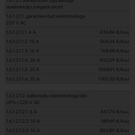
1.6.1.2.1. kahepoolse ligipääsuga
seadmekapi paigalduskoht
1.6.1.2.1.1. garanteeritud elektritoitega
220 V AC
1.6.1.2.1.1.1. 6 A
434,84
€/kuu
1.6.1.2.1.1.2. 10 A
568,34
€/kuu
1.6.1.2.1.1.3. 16 A
768,58
€/kuu
1.6.1.2.1.1.4. 20 A
902,09
€/kuu
1.6.1.2.1.1.5. 25 A
1068,91
€/kuu
1.6.1.2.1.1.6. 32 A
1302,55
€/kuu
1.6.1.2.1.2. katkematu elektritoitega läbi
UPS-i 220 V AC
1.6.1.2.1.2.1. 6 A
447,75
€/kuu
1.6.1.2.1.2.2. 10 A
589,81
€/kuu
1.6.1.2.1.2.3. 16 A
802,89
€/kuu