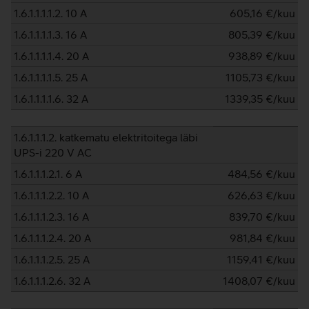
1.6.1.1.1.1.2. 10 A
605,16
€/kuu
1.6.1.1.1.1.3. 16 A
805,39
€/kuu
1.6.1.1.1.1.4. 20 A
938,89
€/kuu
1.6.1.1.1.1.5. 25 A
1105,73
€/kuu
1.6.1.1.1.1.6. 32 A
1339,35
€/kuu
1.6.1.1.1.2. katkematu elektritoitega läbi
UPS-i 220 V AC
1.6.1.1.1.2.1. 6 A
484,56
€/kuu
1.6.1.1.1.2.2. 10 A
626,63
€/kuu
1.6.1.1.1.2.3. 16 A
839,70
€/kuu
1.6.1.1.1.2.4. 20 A
981,84
€/kuu
1.6.1.1.1.2.5. 25 A
1159,41
€/kuu
1.6.1.1.1.2.6. 32 A
1408,07
€/kuu