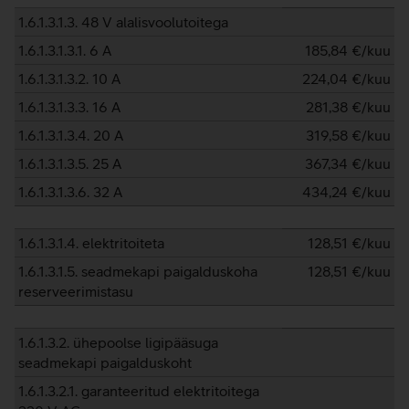
1.6.1.3.1.3. 48 V alalisvoolutoitega
1.6.1.3.1.3.1. 6 A
185,84
€/kuu
1.6.1.3.1.3.2. 10 A
224,04
€/kuu
1.6.1.3.1.3.3. 16 A
281,38
€/kuu
1.6.1.3.1.3.4. 20 A
319,58
€/kuu
1.6.1.3.1.3.5. 25 A
367,34
€/kuu
1.6.1.3.1.3.6. 32 A
434,24
€/kuu
1.6.1.3.1.4. elektritoiteta
128,51
€/kuu
1.6.1.3.1.5. seadmekapi paigalduskoha
128,51
€/kuu
reserveerimistasu
1.6.1.3.2. ühepoolse ligipääsuga
seadmekapi paigalduskoht
1.6.1.3.2.1. garanteeritud elektritoitega