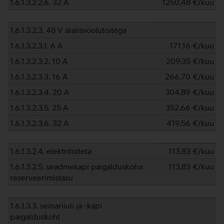
1.6.1.3.2.2.6. 32 A
1250,48
€/kuu
1.6.1.3.2.3. 48 V alalisvoolutoitega
1.6.1.3.2.3.1. 6 A
171,16
€/kuu
1.6.1.3.2.3.2. 10 A
209,35
€/kuu
1.6.1.3.2.3.3. 16 A
266,70
€/kuu
1.6.1.3.2.3.4. 20 A
304,89
€/kuu
1.6.1.3.2.3.5. 25 A
352,66
€/kuu
1.6.1.3.2.3.6. 32 A
419,56
€/kuu
1.6.1.3.2.4. elektritoiteta
113,83
€/kuu
1.6.1.3.2.5. seadmekapi paigalduskoha
113,83
€/kuu
reserveerimistasu
1.6.1.3.3. seinariiuli ja -kapi
paigalduskoht