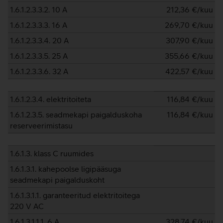
1.6.1.2.3.3.2. 10 A
212,36
€/kuu
1.6.1.2.3.3.3. 16 A
269,70
€/kuu
1.6.1.2.3.3.4. 20 A
307,90
€/kuu
1.6.1.2.3.3.5. 25 A
355,66
€/kuu
1.6.1.2.3.3.6. 32 A
422,57
€/kuu
1.6.1.2.3.4. elektritoiteta
116,84
€/kuu
1.6.1.2.3.5. seadmekapi paigalduskoha
116,84
€/kuu
reserveerimistasu
1.6.1.3. klass C ruumides
1.6.1.3.1. kahepoolse ligipääsuga
seadmekapi paigalduskoht
1.6.1.3.1.1. garanteeritud elektritoitega
220 V AC
1.6.1.3.1.1.1. 6 A
328,74
€/kuu