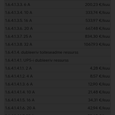
1.6.4.1.3.3. 6 A
200,23
€/kuu
1.6.4.1.3.4. 10 A
333,74
€/kuu
1.6.4.1.3.5. 16 A
533,97
€/kuu
1.6.4.1.3.6. 20 A
667,48
€/kuu
1.6.4.1.3.7. 25 A
834,30
€/kuu
1.6.4.1.3.8. 32 A
1067,93
€/kuu
1.6.4.1.4. dubleeriv toiteseadme ressurss
1.6.4.1.4.1. UPS-i dubleeriv ressurss
1.6.4.1.4.1.1. 2 A
4,28
€/kuu
1.6.4.1.4.1.2. 4 A
8,57
€/kuu
1.6.4.1.4.1.3. 6 A
12,90
€/kuu
1.6.4.1.4.1.4. 10 A
21,48
€/kuu
1.6.4.1.4.1.5. 16 A
34,31
€/kuu
1.6.4.1.4.1.6. 20 A
42,94
€/kuu