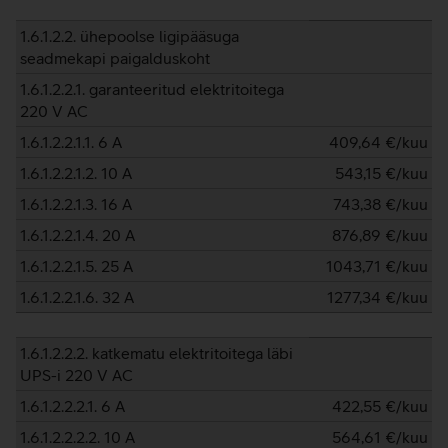
1.6.1.2.2. ühepoolse ligipääsuga
seadmekapi paigalduskoht
1.6.1.2.2.1. garanteeritud elektritoitega
220 V AC
1.6.1.2.2.1.1. 6 A
409,64
€/kuu
1.6.1.2.2.1.2. 10 A
543,15
€/kuu
1.6.1.2.2.1.3. 16 A
743,38
€/kuu
1.6.1.2.2.1.4. 20 A
876,89
€/kuu
1.6.1.2.2.1.5. 25 A
1043,71
€/kuu
1.6.1.2.2.1.6. 32 A
1277,34
€/kuu
1.6.1.2.2.2. katkematu elektritoitega läbi
UPS-i 220 V AC
1.6.1.2.2.2.1. 6 A
422,55
€/kuu
1.6.1.2.2.2.2. 10 A
564,61
€/kuu