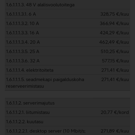
1.6.1.1.1.3. 48 V alalisvoolutoitega
1.6.1.1.1.3.1. 6 A
328,75
€/kuu
1.6.1.1.1.3.2. 10 A
366,94
€/kuu
1.6.1.1.1.3.3. 16 A
424,29
€/kuu
1.6.1.1.1.3.4. 20 A
462,49
€/kuu
1.6.1.1.1.3.5. 25 A
510,25
€/kuu
1.6.1.1.1.3.6. 32 A
577,15
€/kuu
1.6.1.1.1.4. elektritoiteta
271,41
€/kuu
1.6.1.1.1.5. seadmekapi paigalduskoha
271,41
€/kuu
reserveerimistasu
1.6.1.1.2. serverimajutus
1.6.1.1.2.1. liitumistasu
20,77
€/kord
1.6.1.1.2.2. kuutasu
1.6.1.1.2.2.1. desktop server (10 Mbit/s;
271,89
€/kuu