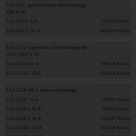
1.6.1.3.3.1. garanteeritud elektritoitega
220 V AC
1.6.1.3.3.1.1. 6 A
273,43
€/kuu
1.6.1.3.3.1.2. 10 A
406,93
€/kuu
1.6.1.3.3.2. katkematu elektritoitega läbi
UPS-i 220 V AC
1.6.1.3.3.2.1. 6 A
286,34
€/kuu
1.6.1.3.3.2.2. 10 A
428,40
€/kuu
1.6.1.3.3.3. 48 V alalisvoolutoitega
1.6.1.3.3.3.1. 6 A
130,53
€/kuu
1.6.1.3.3.3.2. 10 A
168,73
€/kuu
1.6.1.3.3.3.3. 16 A
226,07
€/kuu
1.6.1.3.3.3.4. 20 A
264,26
€/kuu