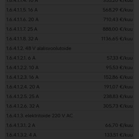
1.6.4.1.1.4. 10 A
355,20
€/kuu
1.6.4.1.1.5. 16 A
568,29
€/kuu
1.6.4.1.1.6. 20 A
710,43
€/kuu
1.6.4.1.1.7. 25 A
888,00
€/kuu
1.6.4.1.1.8. 32 A
1136,65
€/kuu
1.6.4.1.2. 48 V alalisvoolutoide
1.6.4.1.2.1. 6 A
57,33
€/kuu
1.6.4.1.2.2. 10 A
95,53
€/kuu
1.6.4.1.2.3. 16 A
152,86
€/kuu
1.6.4.1.2.4. 20 A
191,07
€/kuu
1.6.4.1.2.5. 25 A
238,83
€/kuu
1.6.4.1.2.6. 32 A
305,73
€/kuu
1.6.4.1.3. elektritoide 220 V AC
1.6.4.1.3.1. 2 A
66,70
€/kuu
1.6.4.1.3.2. 4 A
133,51
€/kuu