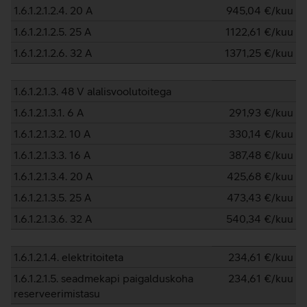
1.6.1.2.1.2.4. 20 A
945,04
€/kuu
1.6.1.2.1.2.5. 25 A
1122,61
€/kuu
1.6.1.2.1.2.6. 32 A
1371,25
€/kuu
1.6.1.2.1.3. 48 V alalisvoolutoitega
1.6.1.2.1.3.1. 6 A
291,93
€/kuu
1.6.1.2.1.3.2. 10 A
330,14
€/kuu
1.6.1.2.1.3.3. 16 A
387,48
€/kuu
1.6.1.2.1.3.4. 20 A
425,68
€/kuu
1.6.1.2.1.3.5. 25 A
473,43
€/kuu
1.6.1.2.1.3.6. 32 A
540,34
€/kuu
1.6.1.2.1.4. elektritoiteta
234,61
€/kuu
1.6.1.2.1.5. seadmekapi paigalduskoha
234,61
€/kuu
reserveerimistasu