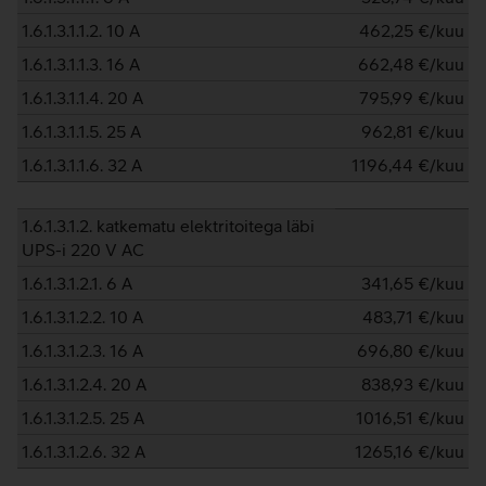
1.6.1.3.1.1.2. 10 A
462,25
€/kuu
1.6.1.3.1.1.3. 16 A
662,48
€/kuu
1.6.1.3.1.1.4. 20 A
795,99
€/kuu
1.6.1.3.1.1.5. 25 A
962,81
€/kuu
1.6.1.3.1.1.6. 32 A
1196,44
€/kuu
1.6.1.3.1.2. katkematu elektritoitega läbi
UPS-i 220 V AC
1.6.1.3.1.2.1. 6 A
341,65
€/kuu
1.6.1.3.1.2.2. 10 A
483,71
€/kuu
1.6.1.3.1.2.3. 16 A
696,80
€/kuu
1.6.1.3.1.2.4. 20 A
838,93
€/kuu
1.6.1.3.1.2.5. 25 A
1016,51
€/kuu
1.6.1.3.1.2.6. 32 A
1265,16
€/kuu