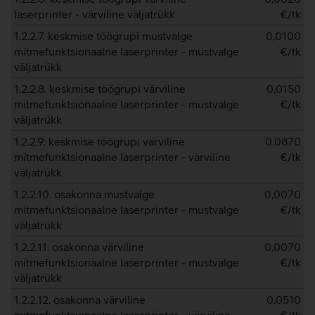
laserprinter - värviline väljatrükk
€/tk
1.2.2.7. keskmise töögrupi mustvalge
0,0100
mitmefunktsionaalne laserprinter - mustvalge
€/tk
väljatrükk
1.2.2.8. keskmise töögrupi värviline
0,0150
mitmefunktsionaalne laserprinter - mustvalge
€/tk
väljatrükk
1.2.2.9. keskmise töögrupi värviline
0,0870
mitmefunktsionaalne laserprinter - värviline
€/tk
väljatrükk
1.2.2.10. osakonna mustvalge
0,0070
mitmefunktsionaalne laserprinter - mustvalge
€/tk
väljatrükk
1.2.2.11. osakonna värviline
0,0070
mitmefunktsionaalne laserprinter - mustvalge
€/tk
väljatrükk
1.2.2.12. osakonna värviline
0,0510