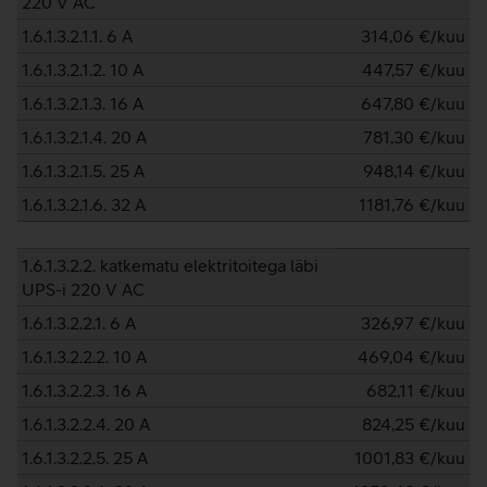
220 V AC
1.6.1.3.2.1.1. 6 A
314,06
€/kuu
1.6.1.3.2.1.2. 10 A
447,57
€/kuu
1.6.1.3.2.1.3. 16 A
647,80
€/kuu
1.6.1.3.2.1.4. 20 A
781,30
€/kuu
1.6.1.3.2.1.5. 25 A
948,14
€/kuu
1.6.1.3.2.1.6. 32 A
1181,76
€/kuu
1.6.1.3.2.2. katkematu elektritoitega läbi
UPS-i 220 V AC
1.6.1.3.2.2.1. 6 A
326,97
€/kuu
1.6.1.3.2.2.2. 10 A
469,04
€/kuu
1.6.1.3.2.2.3. 16 A
682,11
€/kuu
1.6.1.3.2.2.4. 20 A
824,25
€/kuu
1.6.1.3.2.2.5. 25 A
1001,83
€/kuu