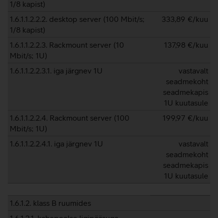
1/8 kapist)
1.6.1.1.2.2.2. desktop server (100 Mbit/s;
333,89
€/kuu
1/8 kapist)
1.6.1.1.2.2.3. Rackmount server (10
137,98
€/kuu
Mbit/s; 1U)
1.6.1.1.2.2.3.1. iga järgnev 1U
vastavalt
seadmekoht
seadmekapis
1U kuutasule
1.6.1.1.2.2.4. Rackmount server (100
199,97
€/kuu
Mbit/s; 1U)
1.6.1.1.2.2.4.1. iga järgnev 1U
vastavalt
seadmekoht
seadmekapis
1U kuutasule
1.6.1.2. klass B ruumides