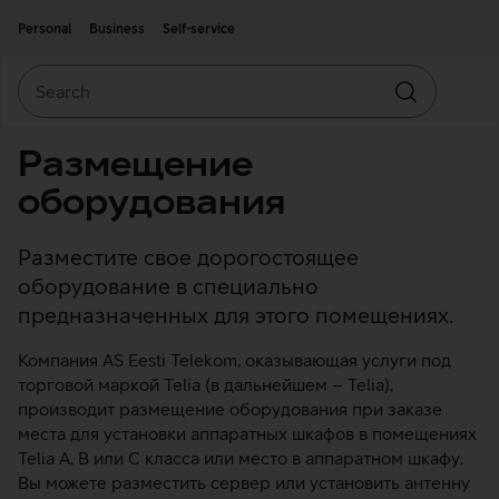
Move on to main content
Accessibility
Personal
Business
Self-service
Search
Search
Размещение
оборудования
Разместите свое дорогостоящее
оборудование в специально
предназначенных для этого помещениях.
Компания AS Eesti Telekom, оказывающая услуги под
торговой маркой Telia (в дальнейшем – Telia),
производит размещение оборудования при заказе
места для установки аппаратных шкафов в помещениях
Telia A, B или C класса или место в аппаратном шкафу.
Вы можете разместить сервер или установить антенну