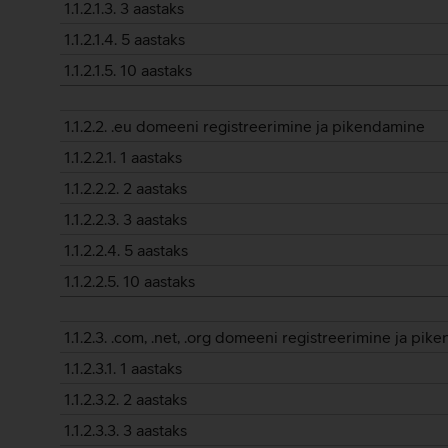
1.1.2.1.3. 3 aastaks
1.1.2.1.4. 5 aastaks
1.1.2.1.5. 10 aastaks
1.1.2.2. .eu domeeni registreerimine ja pikendamine
1.1.2.2.1. 1 aastaks
1.1.2.2.2. 2 aastaks
1.1.2.2.3. 3 aastaks
1.1.2.2.4. 5 aastaks
1.1.2.2.5. 10 aastaks
1.1.2.3. .com, .net, .org domeeni registreerimine ja pi
1.1.2.3.1. 1 aastaks
1.1.2.3.2. 2 aastaks
1.1.2.3.3. 3 aastaks