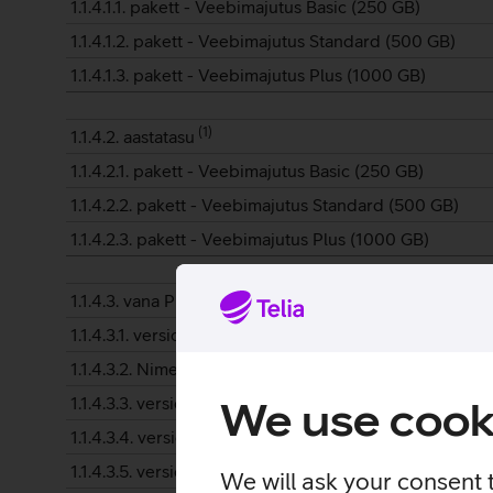
1.1.4.1.1. pakett - Veebimajutus Basic (250 GB)
1.1.4.1.2. pakett - Veebimajutus Standard (500 GB)
1.1.4.1.3. pakett - Veebimajutus Plus (1000 GB)
(
1
)
1.1.4.2. aastatasu
1.1.4.2.1. pakett - Veebimajutus Basic (250 GB)
1.1.4.2.2. pakett - Veebimajutus Standard (500 GB)
1.1.4.2.3. pakett - Veebimajutus Plus (1000 GB)
(
2
)
1.1.4.3. vana PHP-versiooni tugi
1.1.4.3.1. versioon 8.1
1.1.4.3.2. Nimetu teenuse (koopia)
1.1.4.3.3. versioon 7.4
We use cook
1.1.4.3.4. versioon 7.3
1.1.4.3.5. versioon 7.2
We will ask your consent 