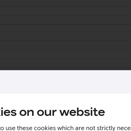
ies on our website
to use these cookies which are not strictly nec