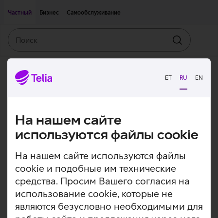
Двигаться дальше к основному контенту
Доступность
Частный
Бизнес
Самообслуживание
Поиск
Искать
ET
RU
EN
На нашем сайте
используются файлы cookie
На нашем сайте используются файлы
cookie и подобные им технические
средства. Просим Вашего согласия на
использование cookie, которые не
являются безусловно необходимыми для