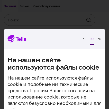
Двигаться дальше к основному контенту
Доступность
Частный
Бизнес
Самообслуживание
Поиск
Искать
ET
RU
EN
На нашем сайте
используются файлы cookie
На нашем сайте используются файлы
cookie и подобные им технические
средства. Просим Вашего согласия на
использование cookie, которые не
являются безусловно необходимыми для