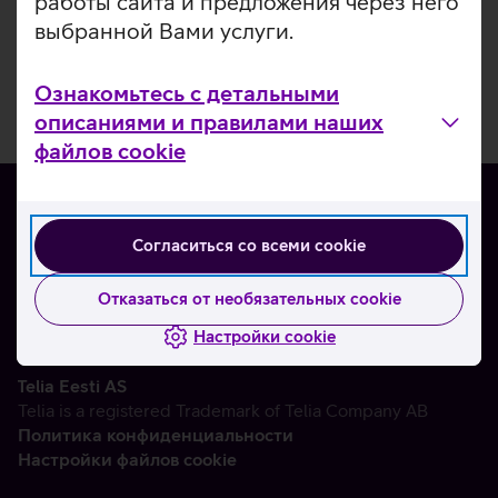
работы сайта и предложения через него
выбранной Вами услуги.
Ознакомьтесь с детальными
описаниями и правилами наших
файлов cookie
Согласиться со всеми cookie
О нас
Контакты
Отказаться от необязательных cookie
Партнерам
Настройки cookie
Telia Eesti AS
Telia is a registered Trademark of Telia Company AB
Политика конфиденциальности
Настройки файлов cookie