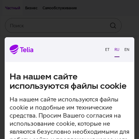
Двигаться дальше к основному контенту
Доступность
Частный
Бизнес
Самообслуживание
Поиск
Искать
ET
RU
EN
На нашем сайте
используются файлы cookie
На нашем сайте используются файлы
cookie и подобные им технические
средства. Просим Вашего согласия на
использование cookie, которые не
являются безусловно необходимыми для