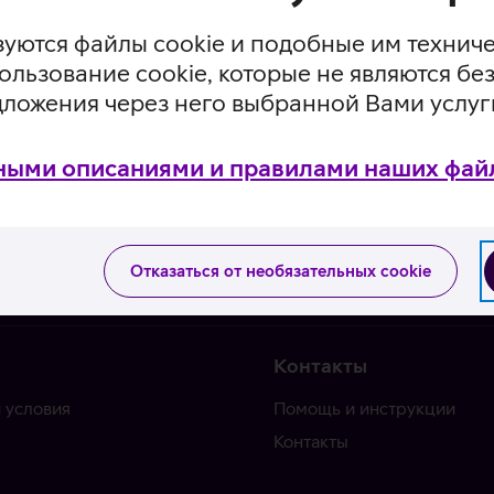
уются файлы cookie и подобные им технич
ользование cookie, которые не являются 
дложения через него выбранной Вами услуг
ными описаниями и правилами наших файл
Отказаться от необязательных cookie
Контакты
 условия
Помощь и инструкции
Контакты