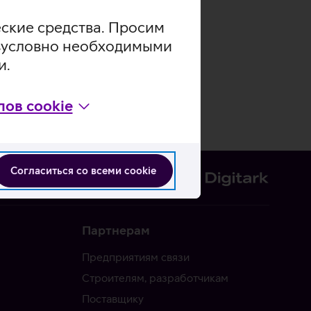
еские средства. Просим
безусловно необходимыми
и.
ов cookie
Согласиться со всеми cookie
Партнерам
Предприятиям связи
Строителям, разработчикам
Поставщику