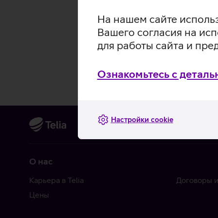
На нашем сайте использ
Вашего согласия на исп
для работы сайта и пре
Ознакомьтесь с деталь
Настройки cookie
О нас
Карьера в Telia
Договоры и
Цены