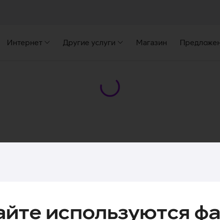
Интернет
Другие услуги
Магазин
Предложе
айте используются фа