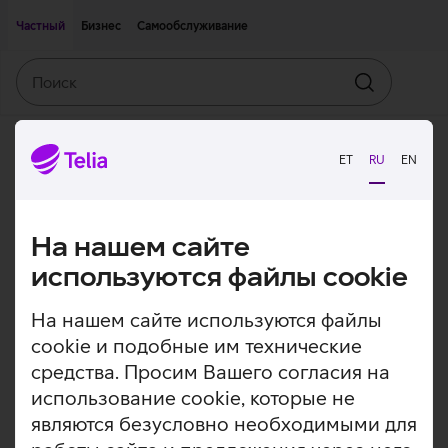
Двигаться дальше к основному контенту
Доступность
Частный
Бизнес
Самообслуживание
Поиск
Искать
ET
RU
EN
На нашем сайте
используются файлы cookie
На нашем сайте используются файлы
cookie и подобные им технические
средства. Просим Вашего согласия на
использование cookie, которые не
являются безусловно необходимыми для