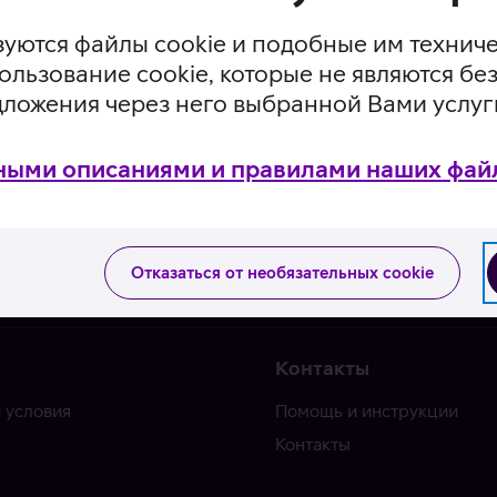
уются файлы cookie и подобные им технич
ользование cookie, которые не являются 
дложения через него выбранной Вами услуг
ными описаниями и правилами наших файл
Отказаться от необязательных cookie
Контакты
 условия
Помощь и инструкции
Контакты