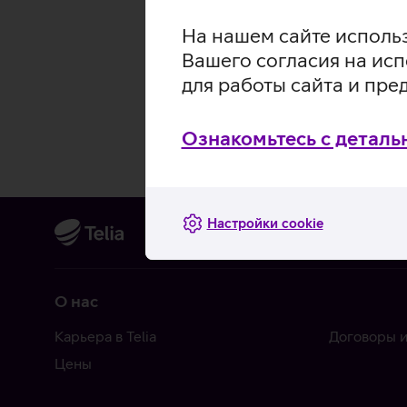
На нашем сайте использ
Вашего согласия на исп
для работы сайта и пре
Ознакомьтесь с деталь
Настройки cookie
О нас
Карьера в Telia
Договоры и
Цены