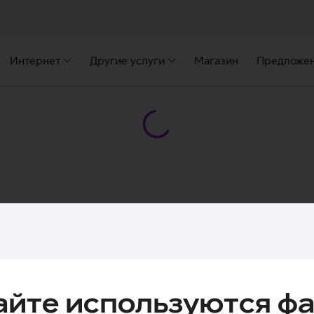
Интернет
Другие услуги
Магазин
Предложе
айте используются фа