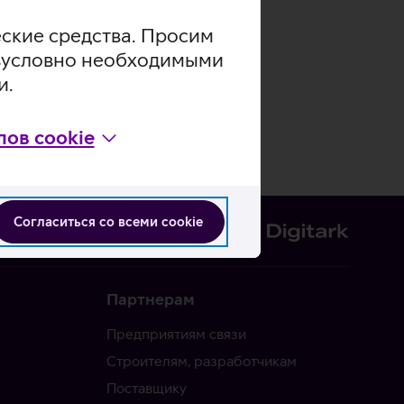
еские средства. Просим
безусловно необходимыми
и.
ов cookie
Согласиться со всеми cookie
Партнерам
Предприятиям связи
Строителям, разработчикам
Поставщику