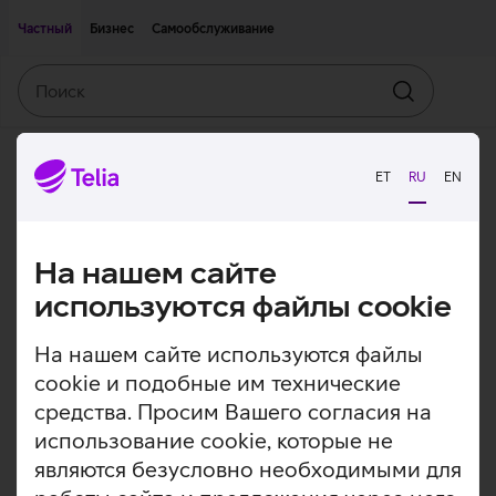
Двигаться дальше к основному контенту
Доступность
Частный
Бизнес
Самообслуживание
Поиск
Искать
ET
RU
EN
На нашем сайте
используются файлы cookie
На нашем сайте используются файлы
cookie и подобные им технические
средства. Просим Вашего согласия на
использование cookie, которые не
являются безусловно необходимыми для