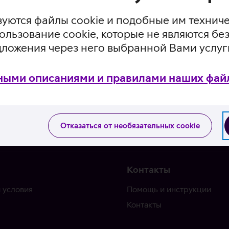
уются файлы cookie и подобные им технич
ользование cookie, которые не являются 
дложения через него выбранной Вами услуг
ными описаниями и правилами наших файл
Отказаться от необязательных cookie
Контакты
 условия
Помощь и инструкции
Контакты