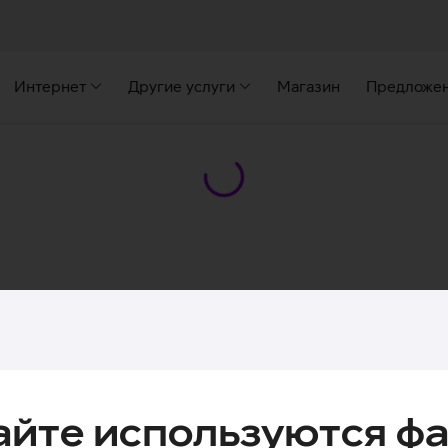
Интернет
Другие услуги
Магазин
Предложе
айте используются фа