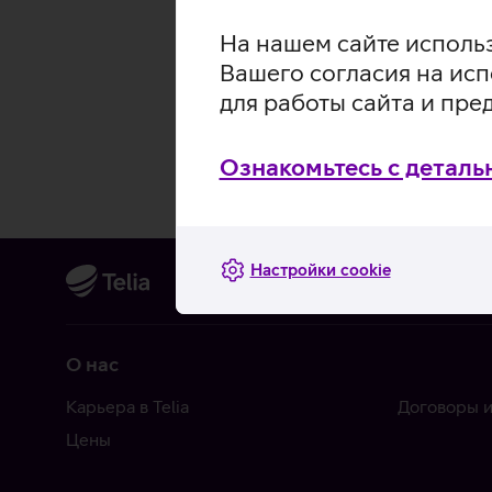
На нашем сайте использ
Вашего согласия на исп
для работы сайта и пре
Ознакомьтесь с деталь
Настройки cookie
О нас
Карьера в Telia
Договоры и
Цены