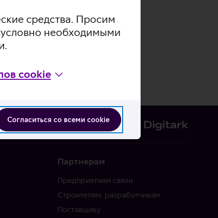
еские средства. Просим
безусловно необходимыми
и.
ов cookie
Согласиться со всеми cookie
Партнерам
Предприятиям связи
Строителям, разработчикам
Поставщику