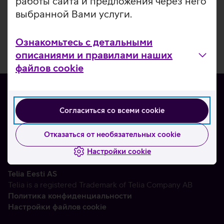
работы сайта и предложения через него
выбранной Вами услуги.
Ознакомьтесь с детальными
описаниями и правилами наших
файлов cookie
Согласиться со всеми cookie
О нас
Контакты
Отказаться от необязательных cookie
Партнерам
Настройки cookie
Telia Eesti AS
Telia is a registered Trademark of Telia Company AB
Политика конфиденциальности
Настройки файлов cookie