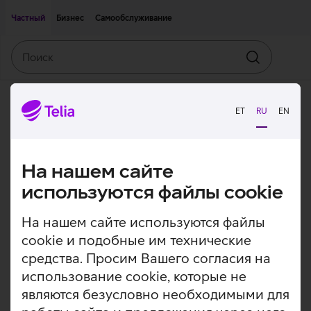
Двигаться дальше к основному контенту
Доступность
Частный
Бизнес
Самообслуживание
Поиск
Искать
ET
RU
EN
На нашем сайте
используются файлы cookie
На нашем сайте используются файлы
cookie и подобные им технические
средства. Просим Вашего согласия на
использование cookie, которые не
являются безусловно необходимыми для