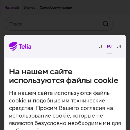
Двигаться дальше к основному контенту
Доступность
Частный
Бизнес
Самообслуживание
Поиск
Искать
ET
RU
EN
На нашем сайте
используются файлы cookie
На нашем сайте используются файлы
cookie и подобные им технические
средства. Просим Вашего согласия на
использование cookie, которые не
являются безусловно необходимыми для