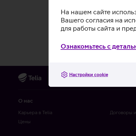
На нашем сайте использ
Вашего согласия на исп
для работы сайта и пре
Ознакомьтесь с деталь
Настройки cookie
О нас
Карьера в Telia
Договоры и
Цены