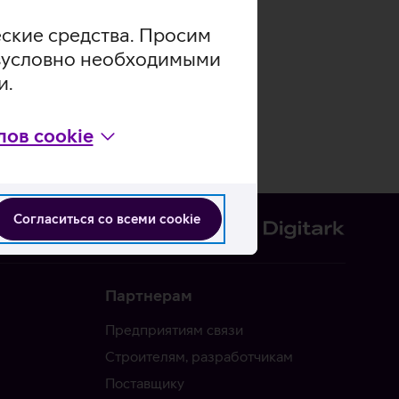
еские средства. Просим
безусловно необходимыми
и.
ов cookie
Согласиться со всеми cookie
Партнерам
Предприятиям связи
Строителям, разработчикам
Поставщику