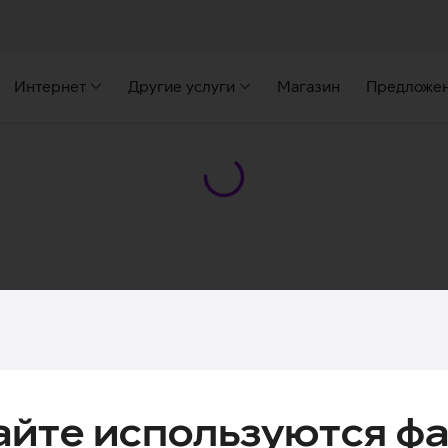
Интернет
Другие услуги
Магазин
Предложе
айте используются фа