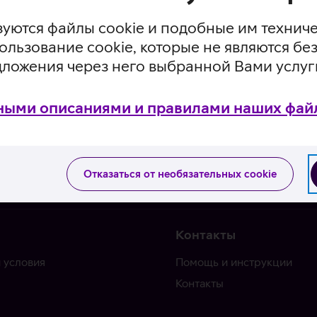
уются файлы cookie и подобные им технич
ользование cookie, которые не являются 
дложения через него выбранной Вами услуг
ными описаниями и правилами наших файл
Отказаться от необязательных cookie
Контакты
 условия
Помощь и инструкции
Контакты