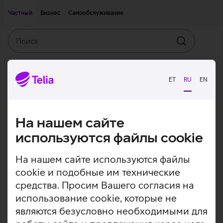
Двигаться дальше к основному контенту
Доступность
Частный
Бизнес
Самообслуживание
Поиск
Искать
ET
RU
EN
На нашем сайте
используются файлы cookie
На нашем сайте используются файлы
cookie и подобные им технические
средства. Просим Вашего согласия на
использование cookie, которые не
являются безусловно необходимыми для