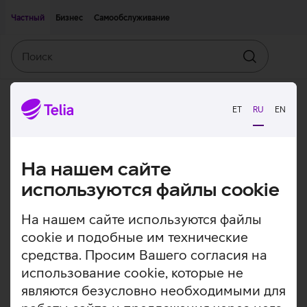
Двигаться дальше к основному контенту
Доступность
Частный
Бизнес
Самообслуживание
Поиск
Искать
ET
RU
EN
На нашем сайте
используются файлы cookie
На нашем сайте используются файлы
cookie и подобные им технические
средства. Просим Вашего согласия на
использование cookie, которые не
являются безусловно необходимыми для